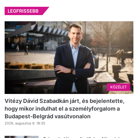
LEGFRISSEBB
KÖZÉLET
Vitézy Dávid Szabadkán járt, és bejelentette,
hogy mikor indulhat el a személyforgalom a
Budapest-Belgrád vasútvonalon
2026, augusztus 6. 18:35