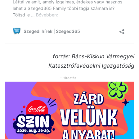
forrás: Bács-Kiskun Vármegyei
Katasztrófavédelmi Igazgatóság
- Hirdetés -