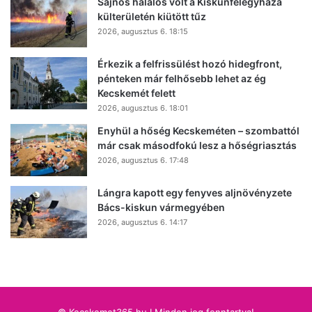
Sajnos halálos volt a Kiskunfélegyháza
külterületén kiütött tűz
2026, augusztus 6. 18:15
Érkezik a felfrissülést hozó hidegfront,
pénteken már felhősebb lehet az ég
Kecskemét felett
2026, augusztus 6. 18:01
Enyhül a hőség Kecskeméten – szombattól
már csak másodfokú lesz a hőségriasztás
2026, augusztus 6. 17:48
Lángra kapott egy fenyves aljnövényzete
Bács-kiskun vármegyében
2026, augusztus 6. 14:17