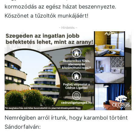
kormozódás az egész házat beszennyezte.
Köszönet a tűzoltók munkájáért!
- Hirdetés -
Nemrégiben arról írtunk, hogy karambol történt
Sándorfalván: