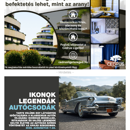
- Hirdetés -