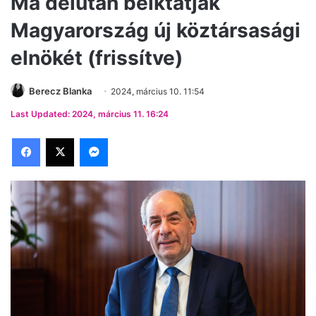
Ma délután beiktatják
Magyarország új köztársasági
elnökét (frissítve)
Berecz Blanka
2024, március 10. 11:54
Last Updated: 2024, március 11. 16:24
Facebook
X
Messenger