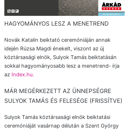
HAGYOMÁNYOS LESZ A MENETREND
Novák Katalin beiktató ceremóniáján annak
idején Rúzsa Magdi énekelt, viszont az új
köztársasági elnök, Sulyok Tamás beiktatásán
sokkal hagyományosabb lesz a menetrend- írja
az
Index.hu.
MÁR MEGÉRKEZETT AZ ÜNNEPSÉGRE
SULYOK TAMÁS ÉS FELESÉGE (FRISSÍTVE)
Sulyok Tamás köztársasági elnök beiktatási
ceremóniáját vasárnap délután a Szent György