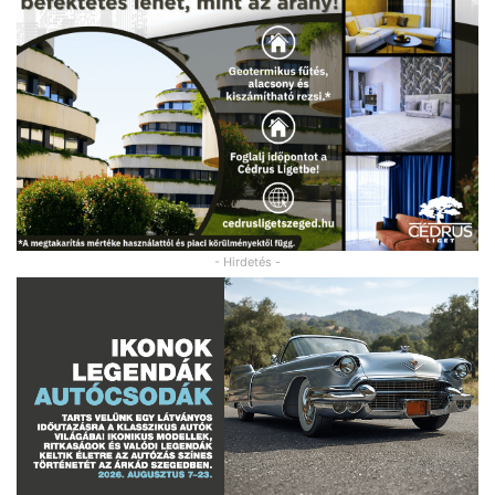
- Hirdetés -