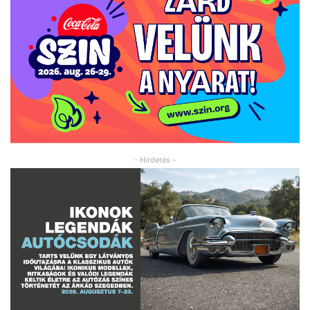
- Hirdetés -