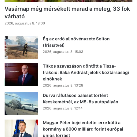
Vasárnap még mérsékelt marad a meleg, 33 fok
várható
2026, augusztus 8. 18:00
Ég az erdő aljnövényzete Solton
(frissítve!)
2026, augusztus 8. 15:03
Titkos szavazáson döntött a Tisza-
frakció: Baka Andrást jelölik köztársasági
elnöknek
2026, augusztus 8. 13:28
Durva ráfutásos baleset történt
Kecskemétnél, az M5-ös autópályán
2026, augusztus 8. 12:14
Magyar Péter bejelentette: erre költi a
kormány a 6000 milliárd forint európai
uniós forrást