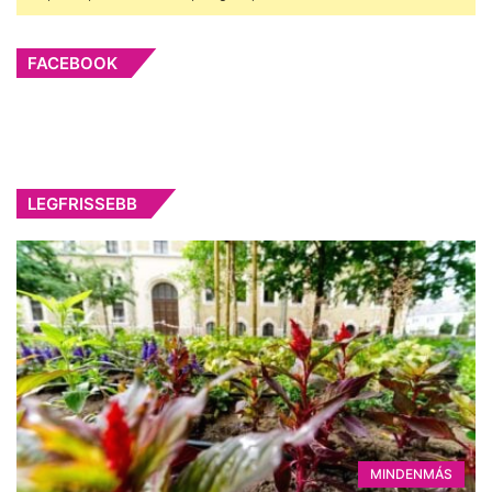
FACEBOOK
LEGFRISSEBB
MINDENMÁS