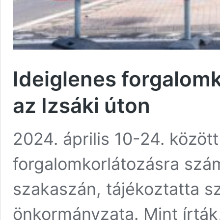
Ideiglenes forgalomk
az Izsáki úton
2024. április 10-24. között
forgalomkorlátozásra szám
szakaszán, tájékoztatta 
önkormányzata. Mint írták, 