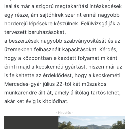
leállás már a szigorú megtakarítási intézkedések
egy része, ám sajtóhírek szerint ennél nagyobb
horderejű lépésekre készülnek. Felülvizsgálják a
tervezett beruházásokat,
a beszerzések nagyobb szabványosítását és az
üzemekben felhasznált kapacitásokat. Kérdés,
hogy a központban elkezdett folyamat miként
érinti majd a kecskeméti gyártást, hiszen már az
is felkeltette az érdeklődést, hogy a kecskeméti
Mercedes-gyár július 22-től két műszakos
munkarendre állt át, amely állítólag tartós lehet,
akár két évig is kitolódhat.
- Hirdetés -