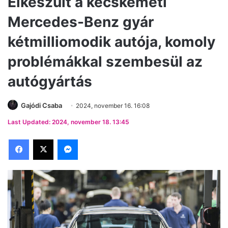
Elkészült a kecskeméti
Mercedes-Benz gyár
kétmilliomodik autója, komoly
problémákkal szembesül az
autógyártás
Gajódi Csaba
2024, november 16. 16:08
Last Updated: 2024, november 18. 13:45
Facebook
X
Messenger