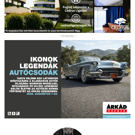
- Hirdetés -