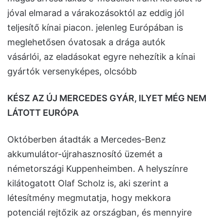
jóval elmarad a várakozásoktól az eddig jól
teljesítő kínai piacon. jelenleg Európában is
meglehetősen óvatosak a drága autók
vásárlói, az eladásokat egyre nehezítik a kínai
gyártók versenyképes, olcsóbb
KÉSZ AZ ÚJ MERCEDES GYÁR, ILYET MÉG NEM
LÁTOTT EURÓPA
Októberben átadták a Mercedes-Benz
akkumulátor-újrahasznosító üzemét a
németországi Kuppenheimben. A helyszínre
kilátogatott Olaf Scholz is, aki szerint a
létesítmény megmutatja, hogy mekkora
potenciál rejtőzik az országban, és mennyire