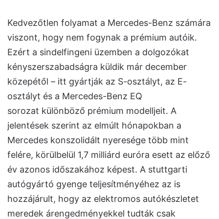
Kedvezőtlen folyamat a Mercedes-Benz számára
viszont, hogy nem fogynak a prémium autóik.
Ezért a sindelfingeni üzemben a dolgozókat
kényszerszabadságra küldik már december
közepétől – itt gyártják az S-osztályt, az E-
osztályt és a Mercedes-Benz EQ
sorozat különböző prémium modelljeit. A
jelentések szerint az elmúlt hónapokban a
Mercedes konszolidált nyeresége több mint
felére, körülbelül 1,7 milliárd euróra esett az előző
év azonos időszakához képest. A stuttgarti
autógyártó gyenge teljesítményéhez az is
hozzájárult, hogy az elektromos autókészletet
meredek árengedményekkel tudták csak