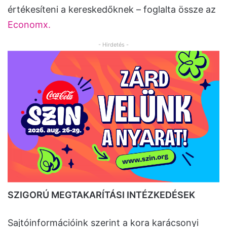
értékesíteni a kereskedőknek – foglalta össze az
Economx.
- Hirdetés -
SZIGORÚ MEGTAKARÍTÁSI INTÉZKEDÉSEK
Sajtóinformációink szerint a kora karácsonyi