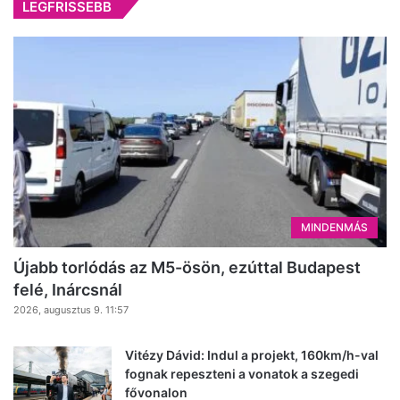
LEGFRISSEBB
MINDENMÁS
Újabb torlódás az M5-ösön, ezúttal Budapest
felé, Inárcsnál
2026, augusztus 9. 11:57
Vitézy Dávid: Indul a projekt, 160km/h-val
fognak repeszteni a vonatok a szegedi
fővonalon