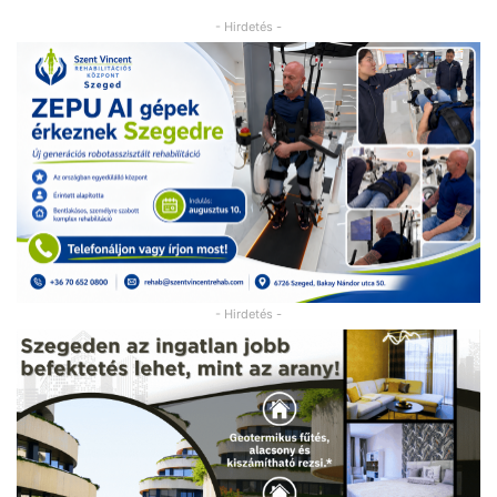
- Hirdetés -
- Hirdetés -