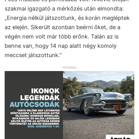
szakmai igazgató a mérkőzés után elmondta:
„Energia nélkül játszottunk, és korán megléptek
az elején. Sikerült azonban beérni őket, de a
végén nem volt már több erőnk. Talán az is
benne van, hogy 14 nap alatt négy komoly
meccset játszottunk.”
- Hirdetés -