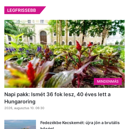
LEGFRISSEBB
MINDENMÁS
Napi pakk: Ismét 36 fok lesz, 40 éves lett a
Hungaroring
2026, augusztus 10. 06:30
Fedezékbe Kecskemét: újra jön a brutális
hőség!