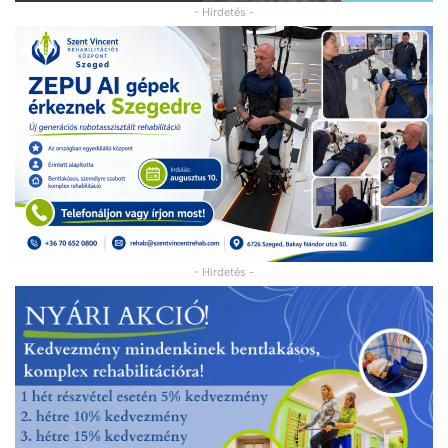
- Hirdetés -
- Hirdetés -