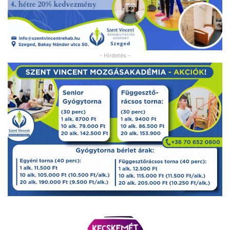
- Hirdetés -