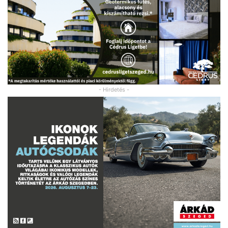
- Hirdetés -