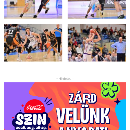
- Hirdetés -