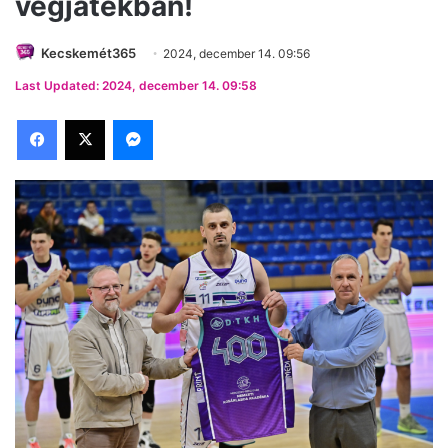
végjátékban!
Kecskemét365
2024, december 14. 09:56
Last Updated: 2024, december 14. 09:58
Facebook
X
Messenger