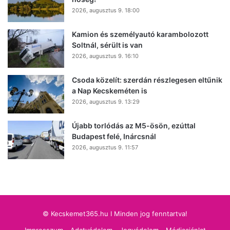
2026, augusztus 9. 18:00
Kamion és személyautó karambolozott
Soltnál, sérült is van
2026, augusztus 9. 16:10
Csoda közelít: szerdán részlegesen eltűnik
a Nap Kecskeméten is
2026, augusztus 9. 13:29
Újabb torlódás az M5-ösön, ezúttal
Budapest felé, Inárcsnál
2026, augusztus 9. 11:57
© Kecskemet365.hu I Minden jog fenntartva!