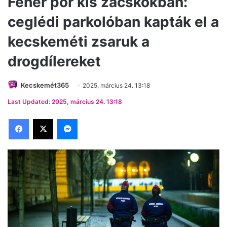
Fehér por kis zacskókban:
ceglédi parkolóban kapták el a
kecskeméti zsaruk a
drogdílereket
Kecskemét365
2025, március 24. 13:18
Last Updated: 2025, március 24. 13:18
Facebook
X
Messenger