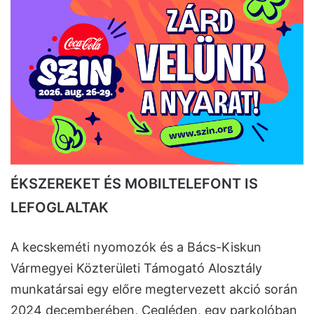
ÉKSZEREKET ÉS MOBILTELEFONT IS
LEFOGLALTAK
A kecskeméti nyomozók és a Bács-Kiskun
Vármegyei Közterületi Támogató Alosztály
munkatársai egy előre megtervezett akció során
2024 decemberében, Cegléden, egy parkolóban