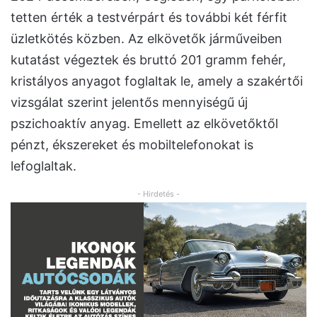
tetten érték a testvérpárt és további két férfit
üzletkötés közben. Az elkövetők járműveiben
kutatást végeztek és bruttó 201 gramm fehér,
kristályos anyagot foglaltak le, amely a szakértői
vizsgálat szerint jelentős mennyiségű új
pszichoaktív anyag. Emellett az elkövetőktől
pénzt, ékszereket és mobiltelefonokat is
lefoglaltak.
- Hirdetés -