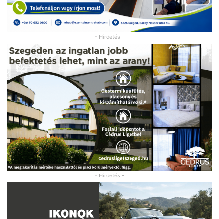
- Hirdetés -
- Hirdetés -