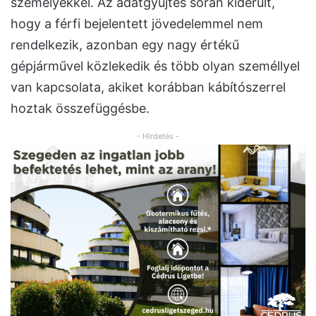
személyekkel. Az adatgyűjtés során kiderült,
hogy a férfi bejelentett jövedelemmel nem
rendelkezik, azonban egy nagy értékű
gépjárművel közlekedik és több olyan személlyel
van kapcsolata, akiket korábban kábítószerrel
hoztak összefüggésbe.
- Hirdetés -