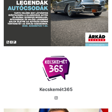
Kecskemét365
Instagram