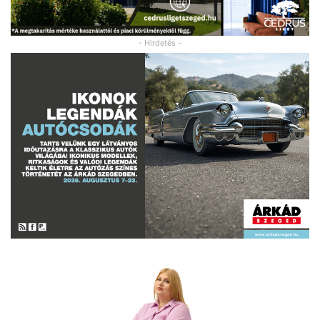
- Hirdetés -