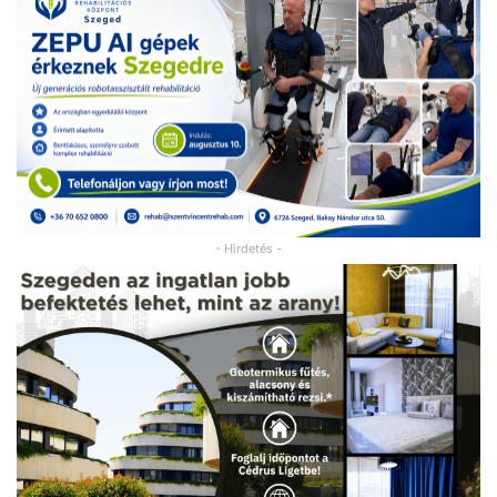
- Hirdetés -