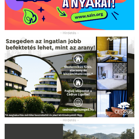
- Hirdetés -
- Hirdetés -