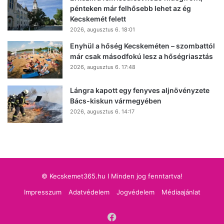
pénteken már felhősebb lehet az ég
Kecskemét felett
2026, augusztus 6. 18:01
Enyhül a hőség Kecskeméten – szombattól
már csak másodfokú lesz a hőségriasztás
2026, augusztus 6. 17:48
Lángra kapott egy fenyves aljnövényzete
Bács-kiskun vármegyében
2026, augusztus 6. 14:17
© Kecskemet365.hu I Minden jog fenntartva!
Impresszum
Adatvédelem
Jogvédelem
Médiaajánlat
Facebook