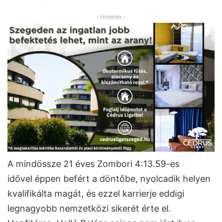
- Hirdetés -
A mindössze 21 éves Zombori 4:13.59-es
idővel éppen befért a döntőbe, nyolcadik helyen
kvalifikálta magát, és ezzel karrierje eddigi
legnagyobb nemzetközi sikerét érte el.