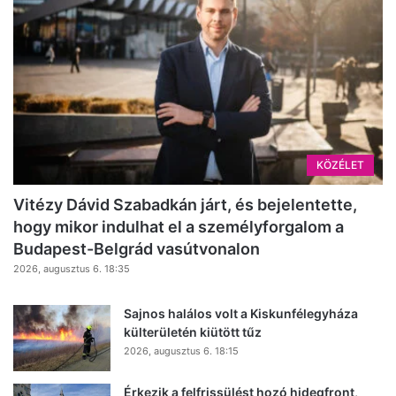
KÖZÉLET
Vitézy Dávid Szabadkán járt, és bejelentette,
hogy mikor indulhat el a személyforgalom a
Budapest-Belgrád vasútvonalon
2026, augusztus 6. 18:35
Sajnos halálos volt a Kiskunfélegyháza
külterületén kiütött tűz
2026, augusztus 6. 18:15
Érkezik a felfrissülést hozó hidegfront,