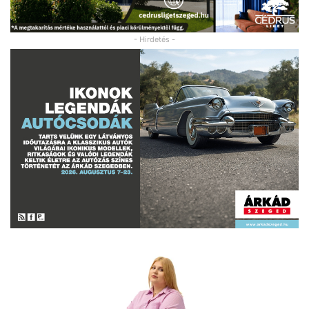
- Hirdetés -