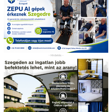
- Hirdetés -