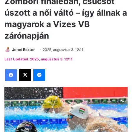
Zombori fináléban, csúcsot
úszott a női váltó – így állnak a
magyarok a Vizes VB
zárónapján
Jenei Eszter
2025, augusztus 3. 12:11
Last Updated: 2025, augusztus 3. 12:11
Facebook
X
Messenger