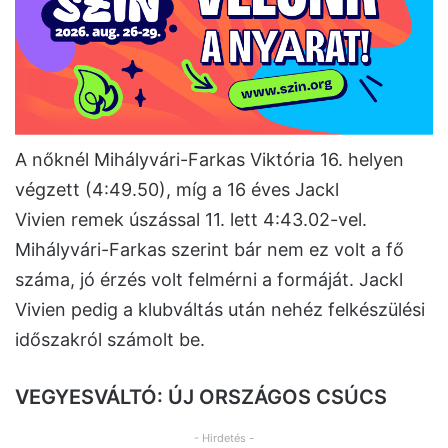
A nőknél Mihályvári-Farkas Viktória 16. helyen
végzett (4:49.50), míg a 16 éves Jackl
Vivien remek úszással 11. lett 4:43.02-vel.
Mihályvári-Farkas szerint bár nem ez volt a fő
száma, jó érzés volt felmérni a formáját. Jackl
Vivien pedig a klubváltás után nehéz felkészülési
időszakról számolt be.
VEGYESVÁLTÓ: ÚJ ORSZÁGOS CSÚCS
- Hirdetés -