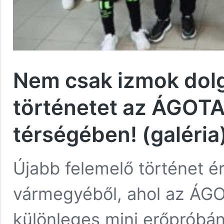
Nem csak izmok dolgo
történetet az ÁGOTA 
térségében! (galéria
Újabb felemelő történet é
vármegyéből, ahol az ÁGOT
különleges mini erőpróbá