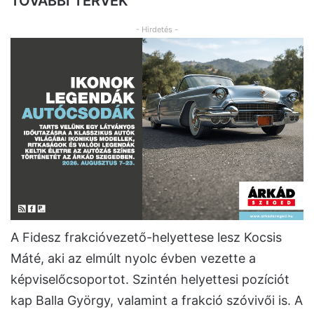
TOVÁBBI TERVEK
- Hirdetés -
A Fidesz frakcióvezető-helyettese lesz Kocsis
Máté, aki az elmúlt nyolc évben vezette a
képviselőcsoportot. Szintén helyettesi pozíciót
kap Balla György, valamint a frakció szóvivői is. A