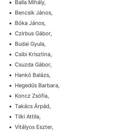
Balla Mihály,
Bencsik János,
Bóka János,
Czirbus Gábor,
Budai Gyula,
Csibi Krisztina,
Csuzda Gábor,
Hankó Balázs,
Hegedűs Barbara,
Koncz Zsófia,
Takács Árpád,
Tilki Attila,
Vitályos Eszter,