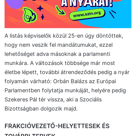
A listás képviselők közül 25-en úgy döntöttek,
hogy nem veszik fel mandátumukat, ezzel
lehetőséget adva másoknak a parlamenti
munkára. A változások többsége már most
életbe lépett, további átrendeződés pedig a nyár
folyamán várható: Orbán Balázs az Európai
Parlamentben folytatja munkáját, helyére pedig
Szekeres Pál tér vissza, aki a Szociális
Bizottságban dolgozik majd.
FRAKCIÓVEZETŐ-HELYETTESEK ÉS