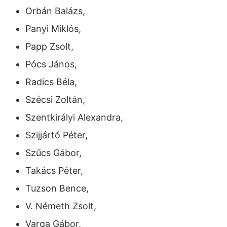
Orbán Balázs,
Panyi Miklós,
Papp Zsolt,
Pócs János,
Radics Béla,
Szécsi Zoltán,
Szentkirályi Alexandra,
Szijjártó Péter,
Szűcs Gábor,
Takács Péter,
Tuzson Bence,
V. Németh Zsolt,
Varga Gábor,