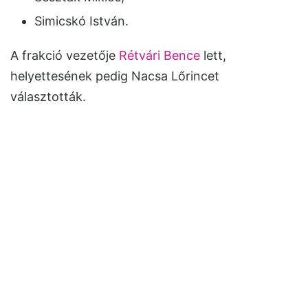
Simicskó István.
A frakció vezetője
Rétvári Bence
lett,
helyettesének pedig Nacsa Lőrincet
választották.