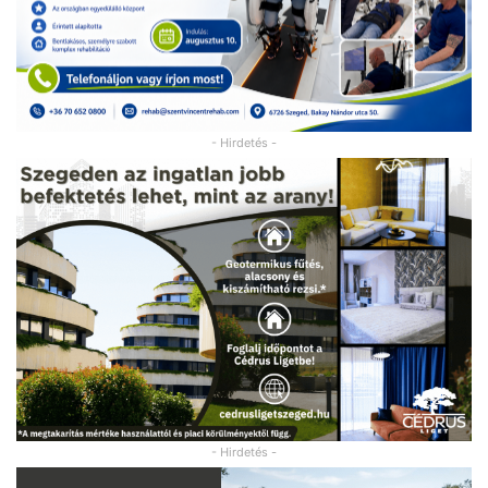
- Hirdetés -
- Hirdetés -