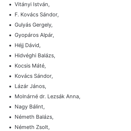
Vitányi István,
F. Kovács Sándor,
Gulyás Gergely,
Gyopáros Alpár,
Héjj Dávid,
Hidvéghi Balázs,
Kocsis Máté,
Kovács Sándor,
Lázár János,
Molnárné dr. Lezsák Anna,
Nagy Bálint,
Németh Balázs,
Németh Zsolt,