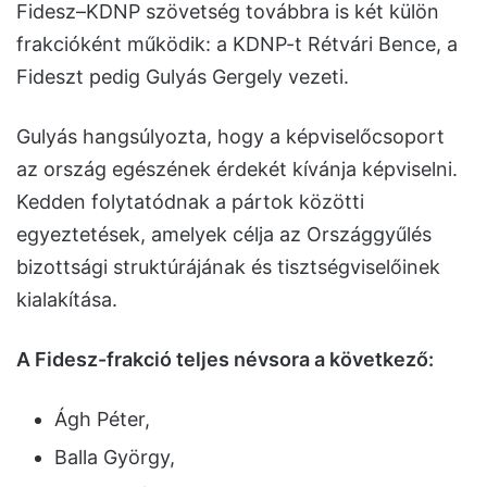
Fidesz–KDNP szövetség továbbra is két külön
frakcióként működik: a KDNP-t Rétvári Bence, a
Fideszt pedig Gulyás Gergely vezeti.
Gulyás hangsúlyozta, hogy a képviselőcsoport
az ország egészének érdekét kívánja képviselni.
Kedden folytatódnak a pártok közötti
egyeztetések, amelyek célja az Országgyűlés
bizottsági struktúrájának és tisztségviselőinek
kialakítása.
A Fidesz-frakció teljes névsora a következő:
Ágh Péter,
Balla György,