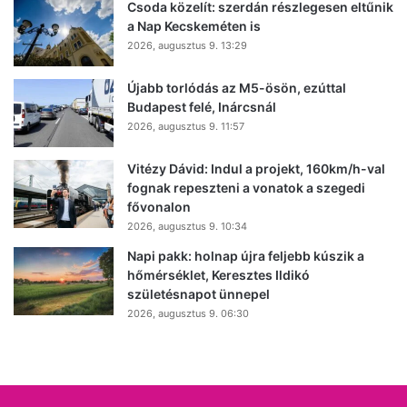
Csoda közelít: szerdán részlegesen eltűnik
a Nap Kecskeméten is
2026, augusztus 9. 13:29
Újabb torlódás az M5-ösön, ezúttal
Budapest felé, Inárcsnál
2026, augusztus 9. 11:57
Vitézy Dávid: Indul a projekt, 160km/h-val
fognak repeszteni a vonatok a szegedi
fővonalon
2026, augusztus 9. 10:34
Napi pakk: holnap újra feljebb kúszik a
hőmérséklet, Keresztes Ildikó
születésnapot ünnepel
2026, augusztus 9. 06:30