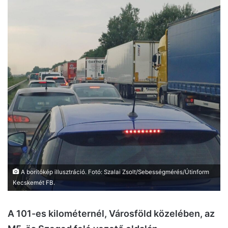
A borítókép illusztráció. Fotó: Szalai Zsolt/Sebességmérés/Útinform
Kecskemét FB.
A 101-es kilométernél, Városföld közelében, az