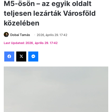
M5-ösön – az egyik oldalt
teljesen lezárták Városföld
közelében
Dobai Tamás
2026, április 29. 17:42
Last Updated: 2026, április 29. 17:42
Facebook
X
Messenger