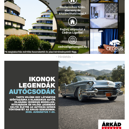
- Hirdetés -