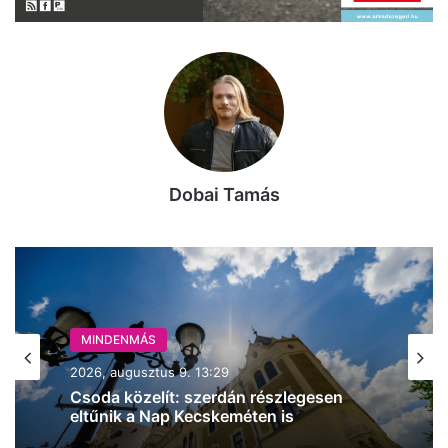
Dobai Tamás
MINDENMÁS
MINDENMÁS
2026, augusztus 9. 13:29
2026, augusztus 9. 11:57
Csoda közelít: szerdán részlegesen