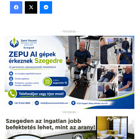
Facebook
X
Messenger
- Hirdetés -
- Hirdetés -