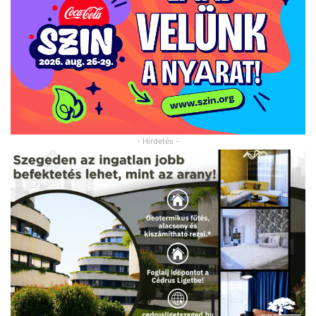
- Hirdetés -