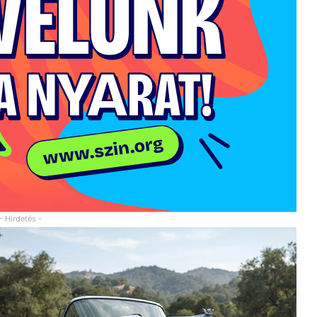
- Hirdetés -