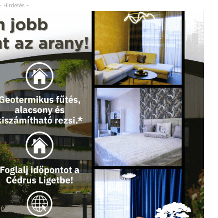
- Hirdetés -