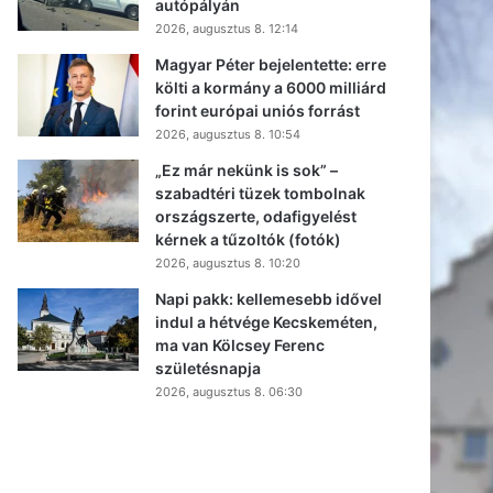
autópályán
2026, augusztus 8. 12:14
Magyar Péter bejelentette: erre
költi a kormány a 6000 milliárd
forint európai uniós forrást
2026, augusztus 8. 10:54
„Ez már nekünk is sok” –
szabadtéri tüzek tombolnak
országszerte, odafigyelést
kérnek a tűzoltók (fotók)
2026, augusztus 8. 10:20
Napi pakk: kellemesebb idővel
indul a hétvége Kecskeméten,
ma van Kölcsey Ferenc
születésnapja
2026, augusztus 8. 06:30