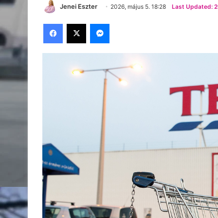
Jenei Eszter
2026, május 5. 18:28
Last Updated: 2
Facebook
X
Messenger