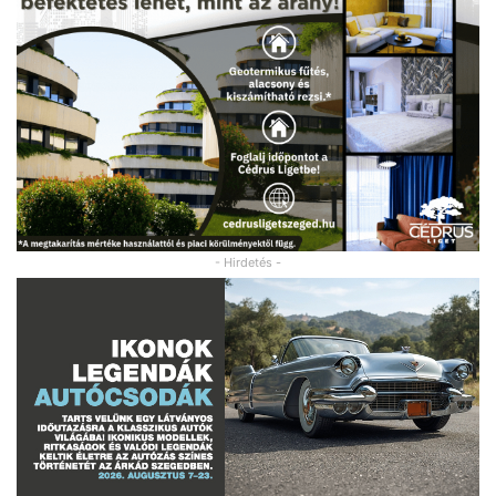
- Hirdetés -