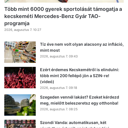
Több mint 6000 gyerek sportolását támogatja a
kecskeméti Mercedes-Benz Gyár TAO-
programja
2026, augusztus 7. 10:27
Tíz éve nem volt olyan alacsony az infláció,
mint most
2026, augusztus 7. 09:43
Ezért érdemes Kecskemétről is elindulni:
több mint 200 fellépő jön a SZIN-re!
(videó)
2026, augusztus 7. 09:18
Szegeden vennél lakást? Ezeket kérdezd
meg, mielőtt beleszeretsz egy otthonba!
2026, augusztus 7. 08:25
Szondi Vanda: automatikusan, két