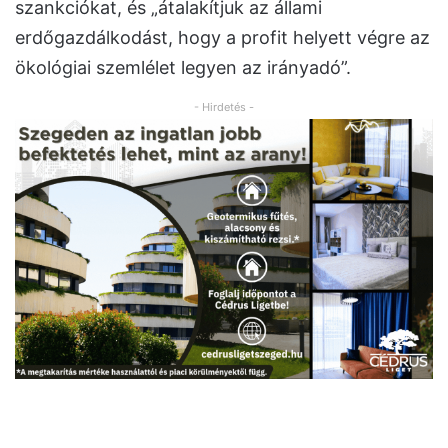
szankciókat, és „átalakítjuk az állami
erdőgazdálkodást, hogy a profit helyett végre az
ökológiai szemlélet legyen az irányadó”.
- Hirdetés -