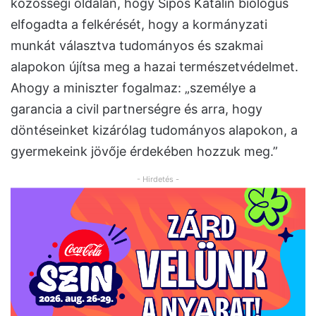
közösségi oldalán, hogy Sipos Katalin biológus
elfogadta a felkérését, hogy a kormányzati
munkát választva tudományos és szakmai
alapokon újítsa meg a hazai természetvédelmet.
Ahogy a miniszter fogalmaz: „személye a
garancia a civil partnerségre és arra, hogy
döntéseinket kizárólag tudományos alapokon, a
gyermekeink jövője érdekében hozzuk meg.”
- Hirdetés -