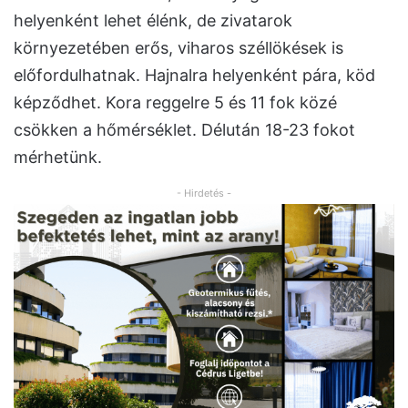
helyenként lehet élénk, de zivatarok
környezetében erős, viharos széllökések is
előfordulhatnak. Hajnalra helyenként pára, köd
képződhet. Kora reggelre 5 és 11 fok közé
csökken a hőmérséklet. Délután 18-23 fokot
mérhetünk.
- Hirdetés -