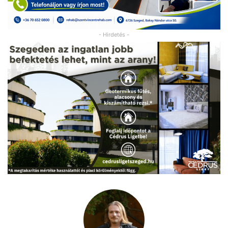
- Hirdetés -