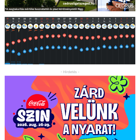
- Hirdetés -