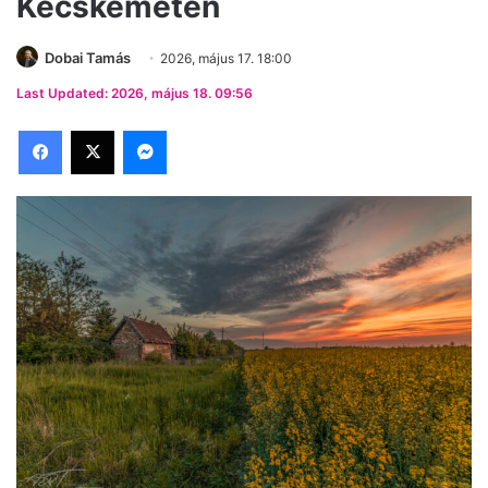
Kecskeméten
Dobai Tamás
2026, május 17. 18:00
Last Updated: 2026, május 18. 09:56
Facebook
X
Messenger