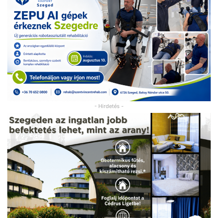
- Hirdetés -