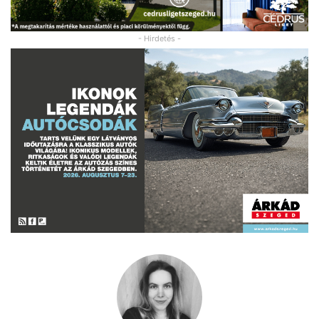
- Hirdetés -