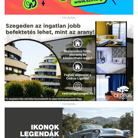
- Hirdetés -
- Hirdetés -