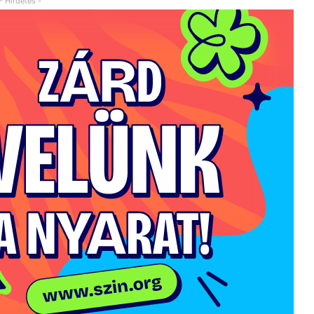
- Hirdetés -