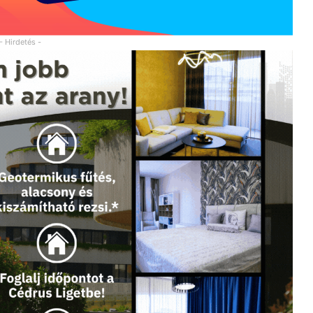
- Hirdetés -