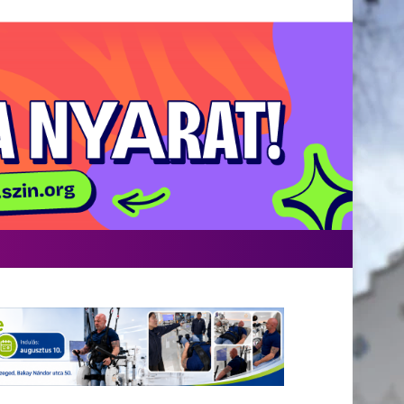
Facebook