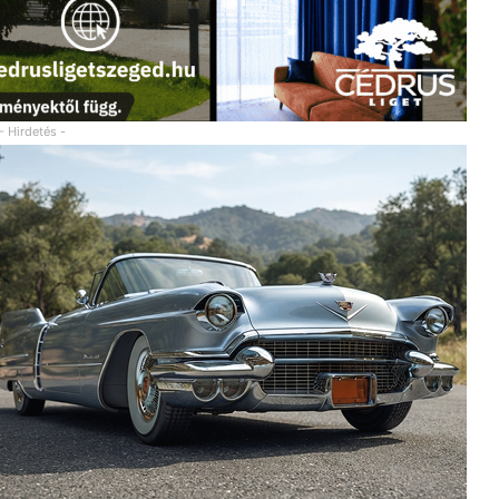
- Hirdetés -