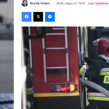
Ruzsik Vivien
2026, május 27. 15:31
Last Updated:
Facebook
X
Messenger