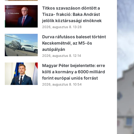
Titkos szavazáson döntött a
Tisza- frakció: Baka Andrást
jelölik köztársasági elnöknek
2026, augusztus 8. 13:28
Durva ráfutásos baleset történt
Kecskemétnél, az M5-ös
autópályán
2026, augusztus 8. 12:14
Magyar Péter bejelentette: erre
költi a kormány a 6000 milliárd
forint európai uniós forrást
2026, augusztus 8. 10:54