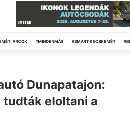
EMÉTI ARCOK
#MINDENMÁS
#SMART KECSKEMÉT
#B
 autó Dunapatajon:
tudták eloltani a