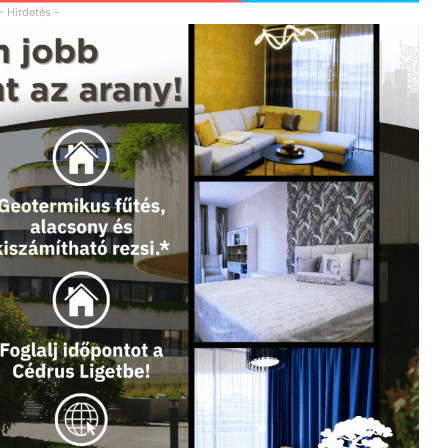
- Hirdetés -