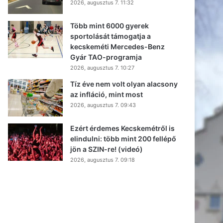
2026, augusztus 7. 11:32
Több mint 6000 gyerek
sportolását támogatja a
kecskeméti Mercedes-Benz
Gyár TAO-programja
2026, augusztus 7. 10:27
Tíz éve nem volt olyan alacsony
az infláció, mint most
2026, augusztus 7. 09:43
Ezért érdemes Kecskemétről is
elindulni: több mint 200 fellépő
jön a SZIN-re! (videó)
2026, augusztus 7. 09:18