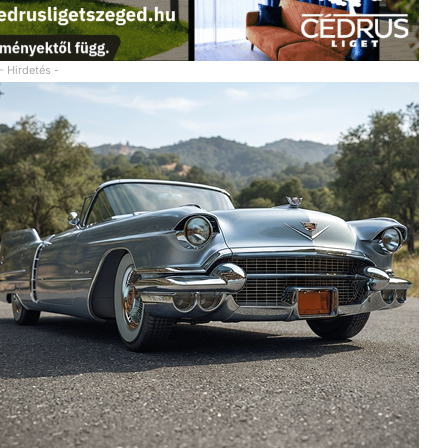
- Hirdetés -