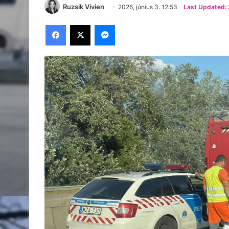
Ruzsik Vivien
2026, június 3. 12:53
Last Updated: 2
Facebook
X
Messenger