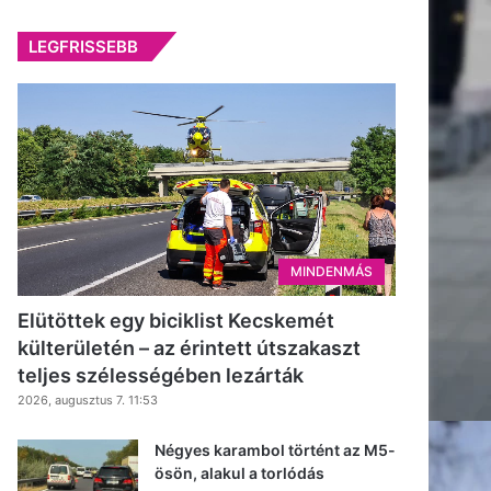
LEGFRISSEBB
MINDENMÁS
Elütöttek egy biciklist Kecskemét
külterületén – az érintett útszakaszt
teljes szélességében lezárták
2026, augusztus 7. 11:53
Négyes karambol történt az M5-
ösön, alakul a torlódás