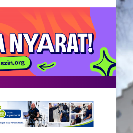
acebook