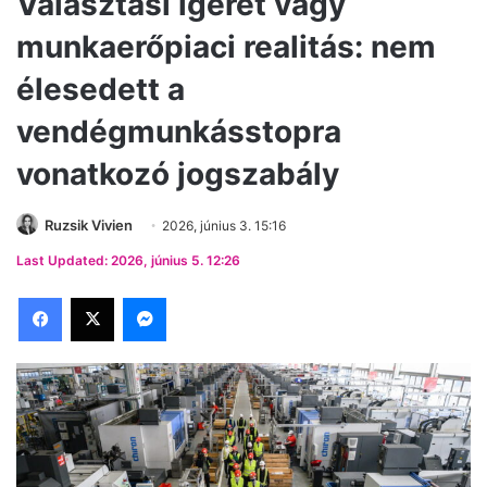
Választási ígéret vagy
munkaerőpiaci realitás: nem
élesedett a
vendégmunkásstopra
vonatkozó jogszabály
Ruzsik Vivien
2026, június 3. 15:16
Last Updated: 2026, június 5. 12:26
Facebook
X
Messenger