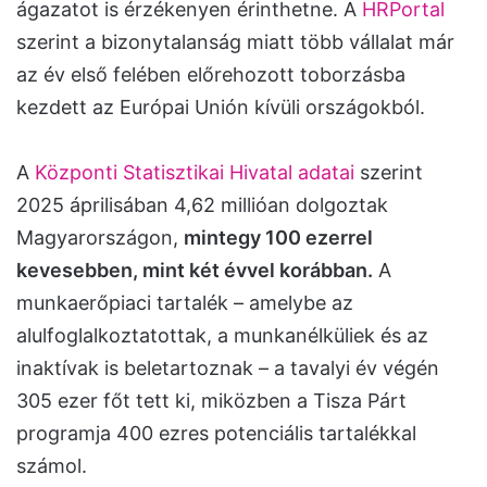
ágazatot is érzékenyen érinthetne. A
HRPortal
szerint a bizonytalanság miatt több vállalat már
az év első felében előrehozott toborzásba
kezdett az Európai Unión kívüli országokból.
A
Központi Statisztikai Hivatal adatai
szerint
2025 áprilisában 4,62 millióan dolgoztak
Magyarországon,
mintegy 100 ezerrel
kevesebben, mint két évvel korábban.
A
munkaerőpiaci tartalék – amelybe az
alulfoglalkoztatottak, a munkanélküliek és az
inaktívak is beletartoznak – a tavalyi év végén
305 ezer főt tett ki, miközben a Tisza Párt
programja 400 ezres potenciális tartalékkal
számol.