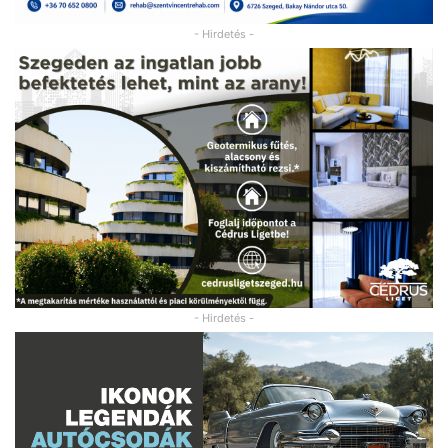
- Hirdetés -
- Hirdetés -