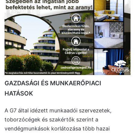
GAZDASÁGI ÉS MUNKAERŐPIACI
HATÁSOK
A G7 által idézett munkaadói szervezetek,
toborzócégek és szakértők szerint a
vendégmunkások korlátozása több hazai