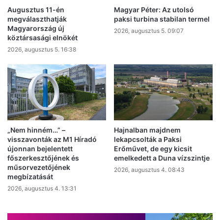
Augusztus 11-én
Magyar Péter: Az utolsó
megválaszthatják
paksi turbina stabilan termel
Magyarország új
2026, augusztus 5. 09:07
köztársasági elnökét
2026, augusztus 5. 16:38
„Nem hinném…” –
Hajnalban majdnem
visszavonták az M1 Híradó
lekapcsolták a Paksi
újonnan bejelentett
Erőművet, de egy kicsit
főszerkesztőjének és
emelkedett a Duna vízszintje
műsorvezetőjének
2026, augusztus 4. 08:43
megbízatását
2026, augusztus 4. 13:31