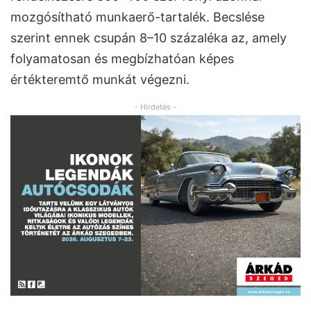
mozgósítható munkaerő-tartalék. Becslése
szerint ennek csupán 8–10 százaléka az, amely
folyamatosan és megbízhatóan képes
értékteremtő munkát végezni.
- Hirdetés -