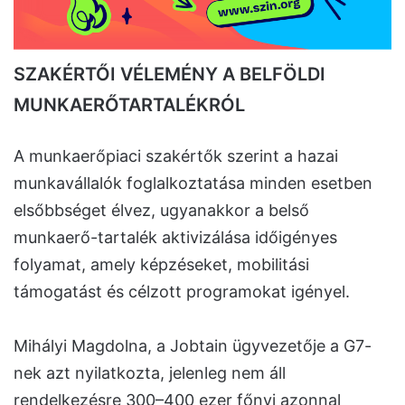
SZAKÉRTŐI VÉLEMÉNY A BELFÖLDI
MUNKAERŐTARTALÉKRÓL
A munkaerőpiaci szakértők szerint a hazai
munkavállalók foglalkoztatása minden esetben
elsőbbséget élvez, ugyanakkor a belső
munkaerő-tartalék aktivizálása időigényes
folyamat, amely képzéseket, mobilitási
támogatást és célzott programokat igényel.
Mihályi Magdolna, a Jobtain ügyvezetője a G7-
nek azt nyilatkozta, jelenleg nem áll
rendelkezésre 300–400 ezer főnyi azonnal