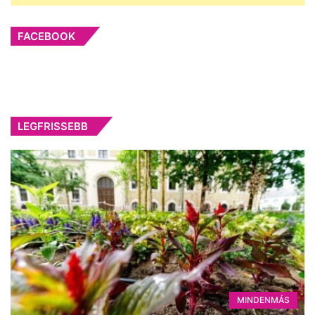
FACEBOOK
LEGFRISSEBB
MINDENMÁS