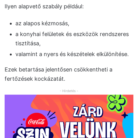
Ilyen alapvető szabály például:
az alapos kézmosás,
a konyhai felületek és eszközök rendszeres
tisztítása,
valamint a nyers és készételek elkülönítése.
Ezek betartása jelentősen csökkentheti a
fertőzések kockázatát.
- Hirdetés -