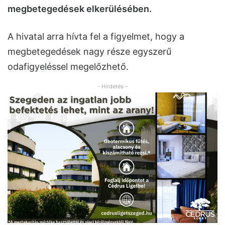
megbetegedések elkerülésében.
A hivatal arra hívta fel a figyelmet, hogy a
megbetegedések nagy része egyszerű
odafigyeléssel megelőzhető.
- Hirdetés -