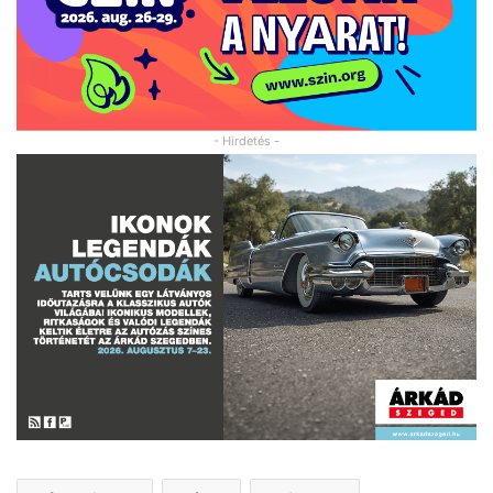
- Hirdetés -