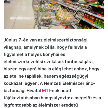
Június 7-én van az élelmiszerbiztonsági
világnap, amelynek célja, hogy felhívja a
figyelmet a helyes konyhai és
élelmiszerkezelési szokások fontosságára,
hiszen egy apró hiba is elég lehet ahhoz, hogy
az étel ne táplálék, hanem egészségügyi
kockázat legyen. A Nemzeti Élelmiszerlánc-
biztonsági Hivatal
MTI
-nek adott
tájékoztatásában hangsúlyozta: a megelőzés a
legfontosabb az élelmiszer eredetű