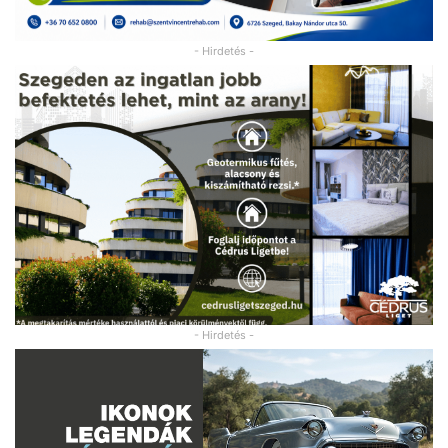
- Hirdetés -
- Hirdetés -