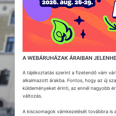
A WEBÁRUHÁZAK ÁRAIBAN JELENHE
A tájékoztatás szerint a fizetendő vám vá
alkalmazott árakba. Fontos, hogy az új szab
küldeményeket érinti, az ennél nagyobb é
változás.
A kiscsomagok vámkezelését továbbra is a 