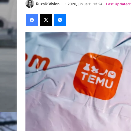
Ruzsik Vivien
2026, június 11. 13:24
Last Updated: 
Facebook
X
Messenger