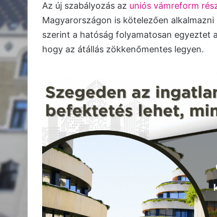
Az új szabályozás az
uniós vámreform rés
Magyarországon is kötelezően alkalmazni 
szerint a hatóság folyamatosan egyeztet a
hogy az átállás zökkenőmentes legyen.