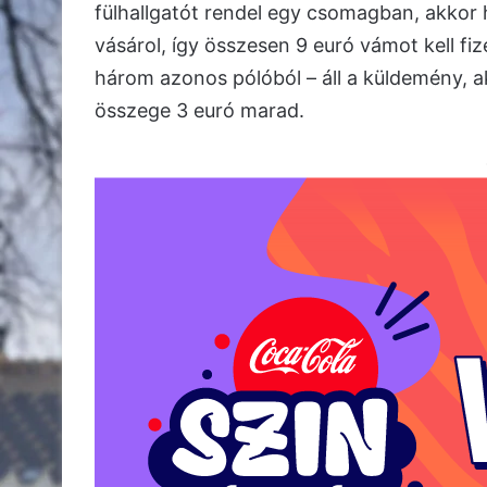
fülhallgatót rendel egy csomagban, akkor
vásárol, így összesen 9 euró vámot kell fi
három azonos pólóból – áll a küldemény, a
összege 3 euró marad.