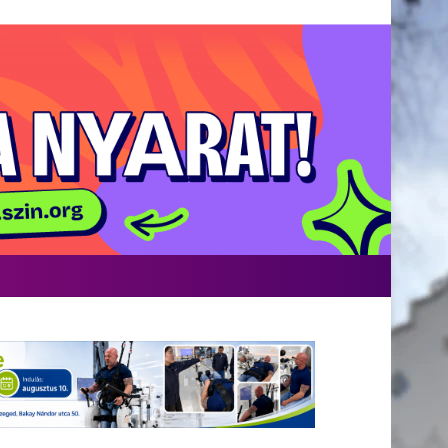
acebook