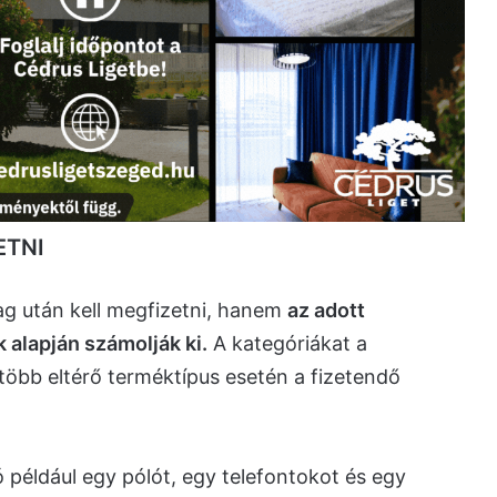
ETNI
 után kell megfizetni, hanem
az adott
alapján számolják ki.
A kategóriákat a
öbb eltérő terméktípus esetén a fizetendő
 például egy pólót, egy telefontokot és egy