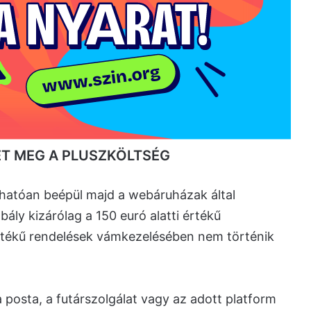
T MEG A PLUSZKÖLTSÉG
rhatóan beépül majd a webáruházak által
ály kizárólag a 150 euró alatti értékű
rtékű rendelések vámkezelésében nem történik
posta, a futárszolgálat vagy az adott platform