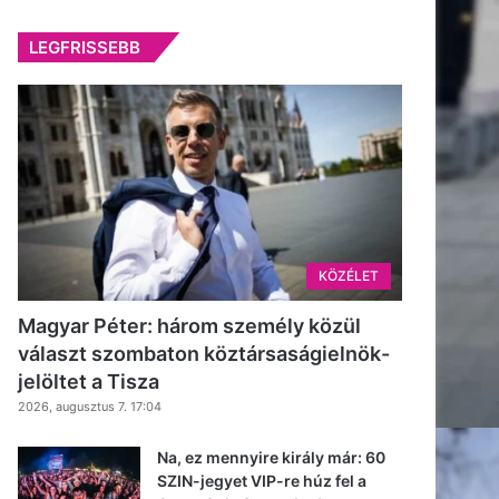
LEGFRISSEBB
KÖZÉLET
Magyar Péter: három személy közül
választ szombaton köztársaságielnök-
jelöltet a Tisza
2026, augusztus 7. 17:04
Na, ez mennyire király már: 60
SZIN-jegyet VIP-re húz fel a