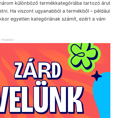
 három különböző termékkategóriába tartozó árut
zetni. Ha viszont ugyanabból a termékből – például
kkor egyetlen kategóriának számít, ezért a vám
- Hirdetés -