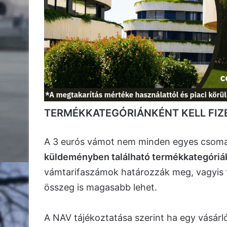
TERMÉKKATEGÓRIÁNKÉNT KELL FIZ
A 3 eurós vámot nem minden egyes csomag
küldeményben található termékkategóriák 
vámtarifaszámok határozzák meg, vagyis t
összeg is magasabb lehet.
A NAV tájékoztatása szerint ha egy vásárló