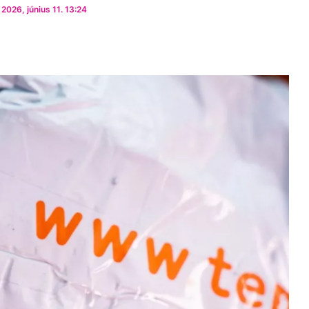
2026, június 11. 13:24