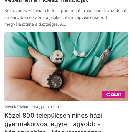
Bóka János vállalná a Fidesz parlamenti frakciójának vezetését,
amennyiben ő kapná a jelölést, és a képviselőcsoport
megválasztaná a tisztségre. A…
KÖZÉLET
Ruzsik Vivien
2026, július 17. 11:11
Közel 800 településen nincs házi
gyermekorvos, egyre nagyobb a