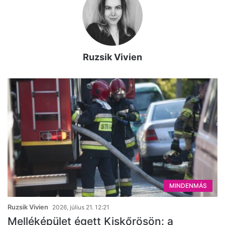
Ruzsik Vivien
MINDENMÁS
Ruzsik Vivien
2026, július 21. 12:21
Melléképület égett Kiskőrösön: a