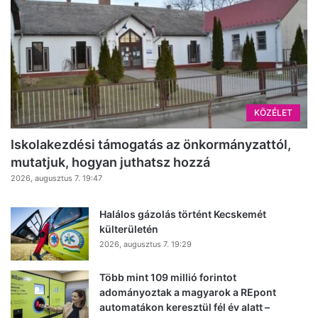
KÖZÉLET
Iskolakezdési támogatás az önkormányzattól,
mutatjuk, hogyan juthatsz hozzá
2026, augusztus 7. 19:47
Halálos gázolás történt Kecskemét
külterületén
2026, augusztus 7. 19:29
Több mint 109 millió forintot
adományoztak a magyarok a REpont
automatákon keresztül fél év alatt –