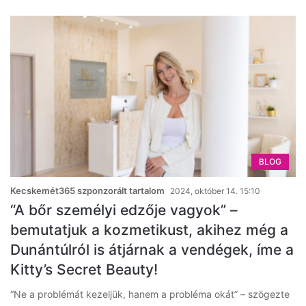
BLOG
Kecskemét365 szponzorált tartalom
2024, október 14. 15:10
“A bőr személyi edzője vagyok” –
bemutatjuk a kozmetikust, akihez még a
Dunántúlról is átjárnak a vendégek, íme a
Kitty’s Secret Beauty!
“Ne a problémát kezeljük, hanem a probléma okát” – szögezte