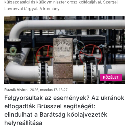
külgazdasági és külügyminiszter orosz kollégájával, Szergej
Lavrovval tárgyal. A kormány…
KÖZÉLET
Ruzsik Vivien
2026, március 17. 13:27
Felgyorsultak az események? Az ukránok
elfogadták Brüsszel segítségét:
elindulhat a Barátság kőolajvezeték
helyreállítása