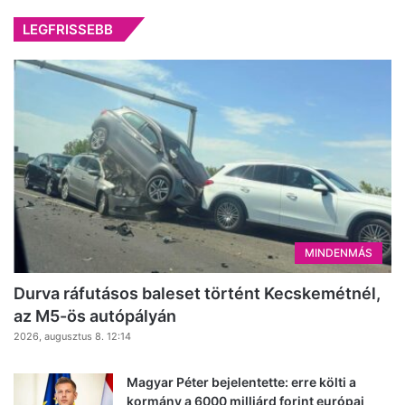
LEGFRISSEBB
MINDENMÁS
Durva ráfutásos baleset történt Kecskemétnél,
az M5-ös autópályán
2026, augusztus 8. 12:14
Magyar Péter bejelentette: erre költi a
kormány a 6000 milliárd forint európai