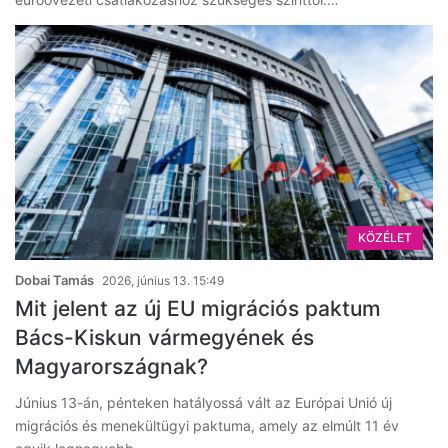
KÖZÉLET
Dobai Tamás
2026, június 13. 15:49
Mit jelent az új EU migrációs paktum
Bács-Kiskun vármegyének és
Magyarországnak?
Június 13-án, pénteken hatályossá vált az Európai Unió új
migrációs és menekültügyi paktuma, amely az elmúlt 11 év