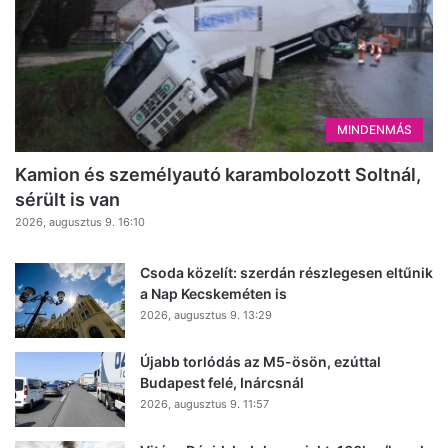
MINDENMÁS
Kamion és személyautó karambolozott Soltnál,
sérült is van
2026, augusztus 9. 16:10
Csoda közelít: szerdán részlegesen eltűnik
a Nap Kecskeméten is
2026, augusztus 9. 13:29
Újabb torlódás az M5-ösön, ezúttal
Budapest felé, Inárcsnál
2026, augusztus 9. 11:57