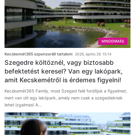
MINDENMÁS
Kecskemét365 szponzorált tartalom
2026, április 29. 15:14
Szegedre költöznél, vagy biztosabb
befektetést keresel? Van egy lakópark,
amit Kecskemétről is érdemes figyelni!
Kecskemét365 Family, most Szeged felé fordítjuk a figyelmet,
mert van ott egy lakópark, amely nem csak a szegedieknek
lehet izgalmas! A…