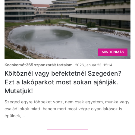
MINDENMÁS
Kecskemét365 szponzorált tartalom
2026, január 23. 15:14
Költöznél vagy befektetnél Szegeden?
Ezt a lakóparkot most sokan ajánlják.
Mutatjuk!
Szeged egyre többeket vonz, nem csak egyetem, munka vagy
családi okok miatt, hanem mert most végre olyan lakások is
épülnek,…