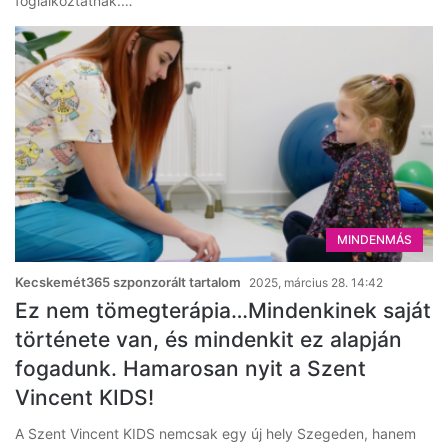
foglalkoztatnak.…
MINDENMÁS
Kecskemét365 szponzorált tartalom
2025, március 28. 14:42
Ez nem tömegterápia…Mindenkinek saját
története van, és mindenkit ez alapján
fogadunk. Hamarosan nyit a Szent
Vincent KIDS!
A Szent Vincent KIDS nemcsak egy új hely Szegeden, hanem