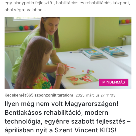
egy hiánypótló fejlesztő-, habilitációs és rehabilitációs központ,
ahol végre valóban…
MINDENMÁS
Kecskemét365 szponzorált tartalom
2025, március 27. 11:03
Ilyen még nem volt Magyarországon!
Bentlakásos rehabilitáció, modern
technológia, egyénre szabott fejlesztés –
áprilisban nyit a Szent Vincent KIDS!