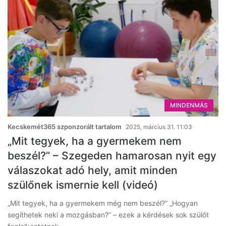
MINDENMÁS
Kecskemét365 szponzorált tartalom
2025, március 31. 11:03
„Mit tegyek, ha a gyermekem nem
beszél?” – Szegeden hamarosan nyit egy
válaszokat adó hely, amit minden
szülőnek ismernie kell (videó)
„Mit tegyek, ha a gyermekem még nem beszél?” „Hogyan
segíthetek neki a mozgásban?” – ezek a kérdések sok szülőt