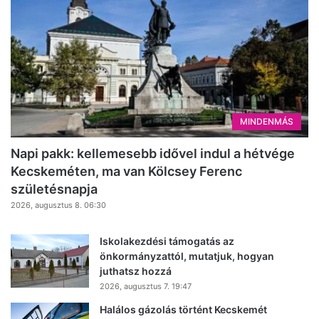
MINDENMÁS
Napi pakk: kellemesebb idővel indul a hétvége
Kecskeméten, ma van Kölcsey Ferenc
születésnapja
2026, augusztus 8. 06:30
Iskolakezdési támogatás az
önkormányzattól, mutatjuk, hogyan
juthatsz hozzá
2026, augusztus 7. 19:47
Halálos gázolás történt Kecskemét