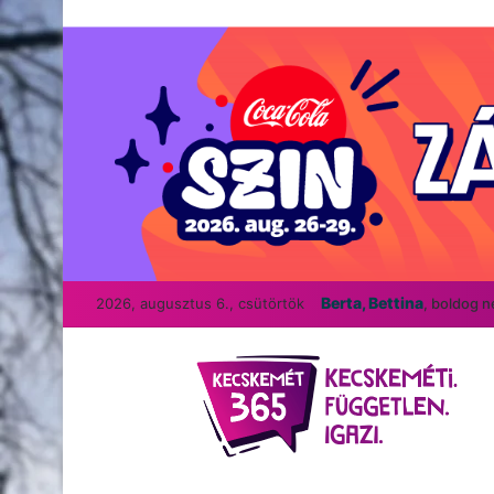
Berta, Bettina
2026, augusztus 6., csütörtök
, boldog 