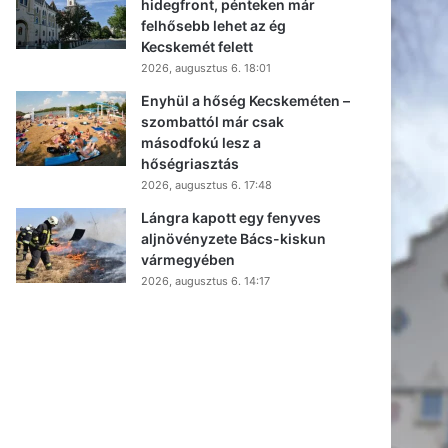
hidegfront, pénteken már
felhősebb lehet az ég
Kecskemét felett
2026, augusztus 6. 18:01
Enyhül a hőség Kecskeméten –
szombattól már csak
másodfokú lesz a
hőségriasztás
2026, augusztus 6. 17:48
Lángra kapott egy fenyves
aljnövényzete Bács-kiskun
vármegyében
2026, augusztus 6. 14:17