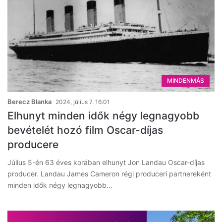
MINDENMÁS
Berecz Blanka
2024, július 7. 16:01
Elhunyt minden idők négy legnagyobb
bevételét hozó film Oscar-díjas
producere
Július 5-én 63 éves korában elhunyt Jon Landau Oscar-díjas
producer. Landau James Cameron régi produceri partnereként
minden idők négy legnagyobb…