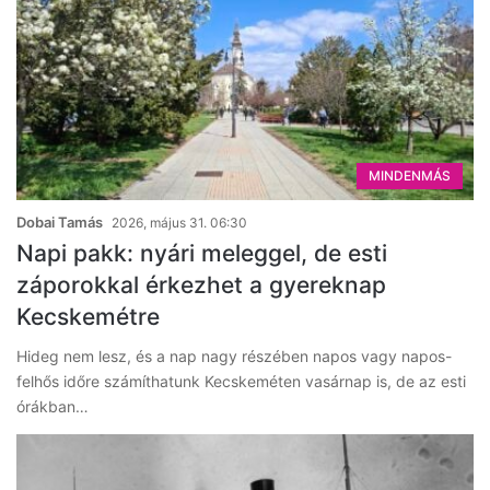
MINDENMÁS
Dobai Tamás
2026, május 31. 06:30
Napi pakk: nyári meleggel, de esti
záporokkal érkezhet a gyereknap
Kecskemétre
Hideg nem lesz, és a nap nagy részében napos vagy napos-
felhős időre számíthatunk Kecskeméten vasárnap is, de az esti
órákban…