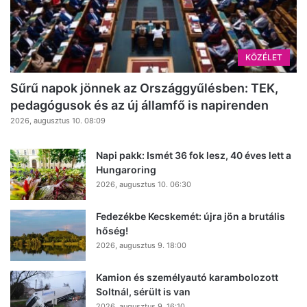
KÖZÉLET
Sűrű napok jönnek az Országgyűlésben: TEK,
pedagógusok és az új államfő is napirenden
2026, augusztus 10. 08:09
Napi pakk: Ismét 36 fok lesz, 40 éves lett a
Hungaroring
2026, augusztus 10. 06:30
Fedezékbe Kecskemét: újra jön a brutális
hőség!
2026, augusztus 9. 18:00
Kamion és személyautó karambolozott
Soltnál, sérült is van
2026, augusztus 9. 16:10