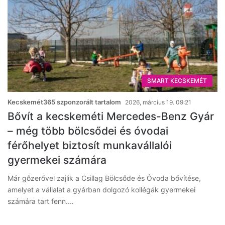
SMART KECSKEMÉT
Kecskemét365 szponzorált tartalom
2026, március 19. 09:21
Bővít a kecskeméti Mercedes-Benz Gyár
– még több bölcsődei és óvodai
férőhelyet biztosít munkavállalói
gyermekei számára
Már gőzerővel zajlik a Csillag Bölcsőde és Óvoda bővítése,
amelyet a vállalat a gyárban dolgozó kollégák gyermekei
számára tart fenn.…