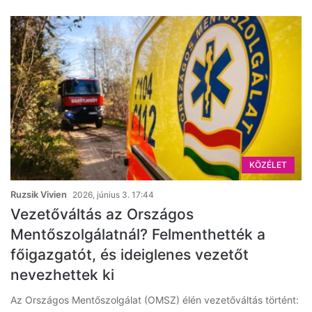
KÖZÉLET
Ruzsik Vivien
2026, június 3. 17:44
Vezetőváltás az Országos
Mentőszolgálatnál? Felmenthették a
főigazgatót, és ideiglenes vezetőt
nevezhettek ki
Az Országos Mentőszolgálat (OMSZ) élén vezetőváltás történt: