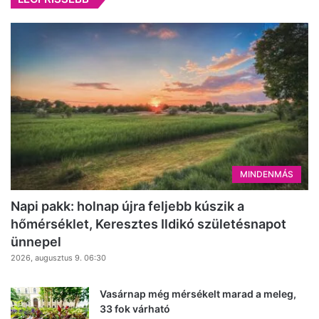
MINDENMÁS
Napi pakk: holnap újra feljebb kúszik a
hőmérséklet, Keresztes Ildikó születésnapot
ünnepel
2026, augusztus 9. 06:30
Vasárnap még mérsékelt marad a meleg,
33 fok várható