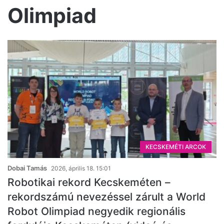
Olimpiad
KECSKEMÉTI ARCOK
Dobai Tamás
2026, április 18. 15:01
Robotikai rekord Kecskeméten –
rekordszámú nevezéssel zárult a World
Robot Olimpiad negyedik regionális