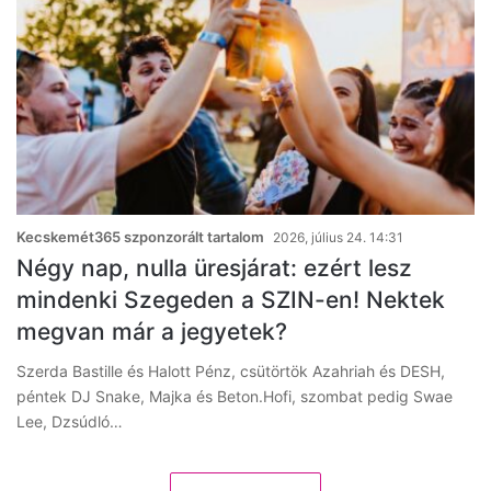
Kecskemét365 szponzorált tartalom
2026, július 24. 14:31
Négy nap, nulla üresjárat: ezért lesz
mindenki Szegeden a SZIN-en! Nektek
megvan már a jegyetek?
Szerda Bastille és Halott Pénz, csütörtök Azahriah és DESH,
péntek DJ Snake, Majka és Beton.Hofi, szombat pedig Swae
Lee, Dzsúdló…