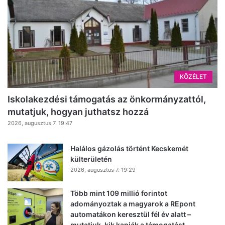
KÖZÉLET
Iskolakezdési támogatás az önkormányzattól,
mutatjuk, hogyan juthatsz hozzá
2026, augusztus 7. 19:47
Halálos gázolás történt Kecskemét
külterületén
2026, augusztus 7. 19:29
Több mint 109 millió forintot
adományoztak a magyarok a REpont
automatákon keresztül fél év alatt –
mutatjuk, kik kapják a támogatást