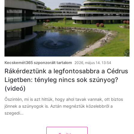
Kecskemét365 szponzorált tartalom
2026, május 14. 13:54
Rákérdeztünk a legfontosabbra a Cédrus
Ligetben: tényleg nincs sok szúnyog?
(videó)
Őszintén, mi is azt hittük, hogy ahol tavak vannak, ott biztos
jönnek a szúnyogok is. Aztán megnéztük közelebbről a
szegedi…