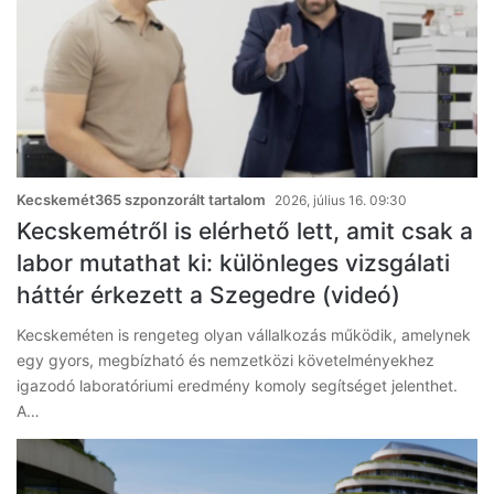
Kecskemét365 szponzorált tartalom
2026, július 16. 09:30
Kecskemétről is elérhető lett, amit csak a
labor mutathat ki: különleges vizsgálati
háttér érkezett a Szegedre (videó)
Kecskeméten is rengeteg olyan vállalkozás működik, amelynek
egy gyors, megbízható és nemzetközi követelményekhez
igazodó laboratóriumi eredmény komoly segítséget jelenthet.
A…