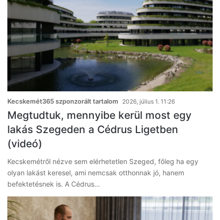
Kecskemét365 szponzorált tartalom
2026, július 1. 11:26
Megtudtuk, mennyibe kerül most egy
lakás Szegeden a Cédrus Ligetben
(videó)
Kecskemétről nézve sem elérhetetlen Szeged, főleg ha egy
olyan lakást keresel, ami nemcsak otthonnak jó, hanem
befektetésnek is. A Cédrus…