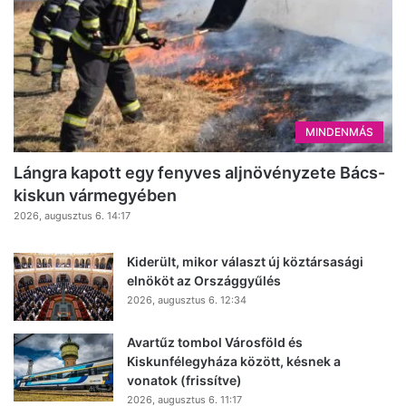
MINDENMÁS
Lángra kapott egy fenyves aljnövényzete Bács-
kiskun vármegyében
2026, augusztus 6. 14:17
Kiderült, mikor választ új köztársasági
elnököt az Országgyűlés
2026, augusztus 6. 12:34
Avartűz tombol Városföld és
Kiskunfélegyháza között, késnek a
vonatok (frissítve)
2026, augusztus 6. 11:17