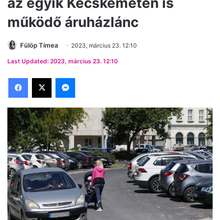
az egyik Kecskeméten is
működő áruházlánc
Fülöp Tímea
2023, március 23. 12:10
Last Updated: 2023, március 23. 12:10
Facebook
X
Messenger