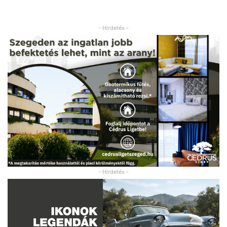
- Hirdetés -
- Hirdetés -