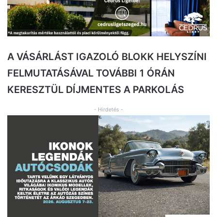
A VÁSÁRLÁST IGAZOLÓ BLOKK HELYSZÍNI
FELMUTATÁSÁVAL TOVÁBBI 1 ÓRÁN
KERESZTÜL DÍJMENTES A PARKOLÁS
- Hirdetés -