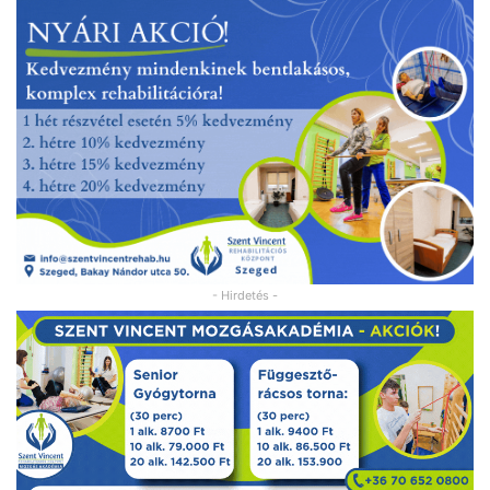
- Hirdetés -