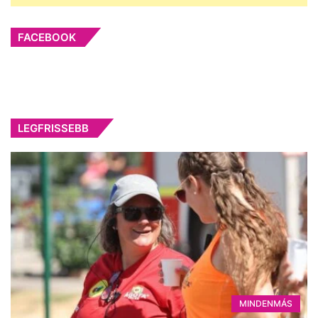
FACEBOOK
LEGFRISSEBB
MINDENMÁS