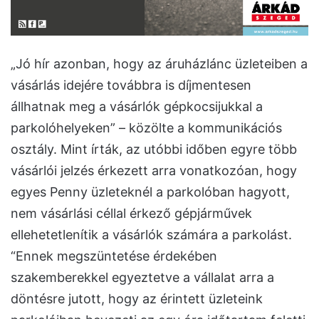
„Jó hír azonban, hogy az áruházlánc üzleteiben a
vásárlás idejére továbbra is díjmentesen
állhatnak meg a vásárlók gépkocsijukkal a
parkolóhelyeken” – közölte a kommunikációs
osztály. Mint írták, az utóbbi időben egyre több
vásárlói jelzés érkezett arra vonatkozóan, hogy
egyes Penny üzleteknél a parkolóban hagyott,
nem vásárlási céllal érkező gépjárművek
ellehetetlenítik a vásárlók számára a parkolást.
“Ennek megszüntetése érdekében
szakemberekkel egyeztetve a vállalat arra a
döntésre jutott, hogy az érintett üzleteink