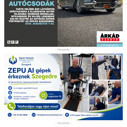
- Hirdetés -
- Hirdetés -