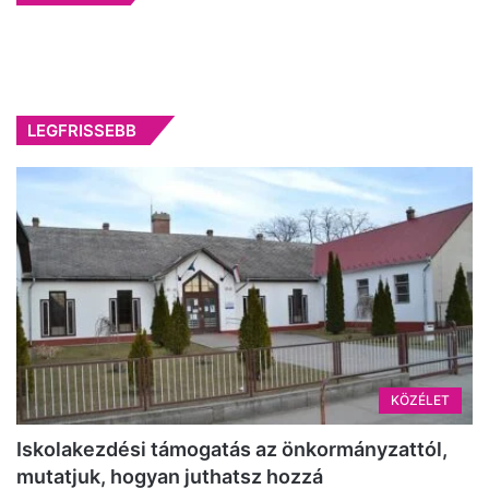
LEGFRISSEBB
KÖZÉLET
Iskolakezdési támogatás az önkormányzattól,
mutatjuk, hogyan juthatsz hozzá