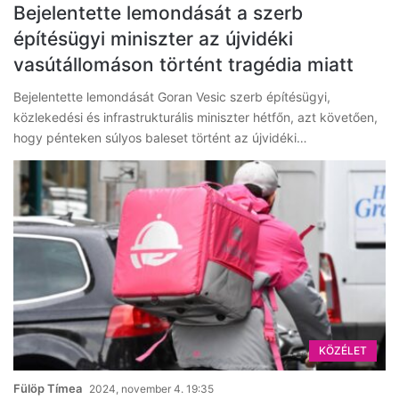
Bejelentette lemondását a szerb
építésügyi miniszter az újvidéki
vasútállomáson történt tragédia miatt
Bejelentette lemondását Goran Vesic szerb építésügyi,
közlekedési és infrastrukturális miniszter hétfőn, azt követően,
hogy pénteken súlyos baleset történt az újvidéki…
KÖZÉLET
Fülöp Tímea
2024, november 4. 19:35