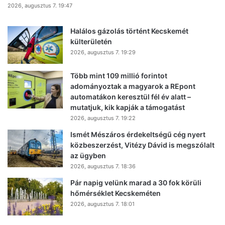
2026, augusztus 7. 19:47
Halálos gázolás történt Kecskemét
külterületén
2026, augusztus 7. 19:29
Több mint 109 millió forintot
adományoztak a magyarok a REpont
automatákon keresztül fél év alatt –
mutatjuk, kik kapják a támogatást
2026, augusztus 7. 19:22
Ismét Mészáros érdekeltségű cég nyert
közbeszerzést, Vitézy Dávid is megszólalt
az ügyben
2026, augusztus 7. 18:36
Pár napig velünk marad a 30 fok körüli
hőmérséklet Kecskeméten
2026, augusztus 7. 18:01