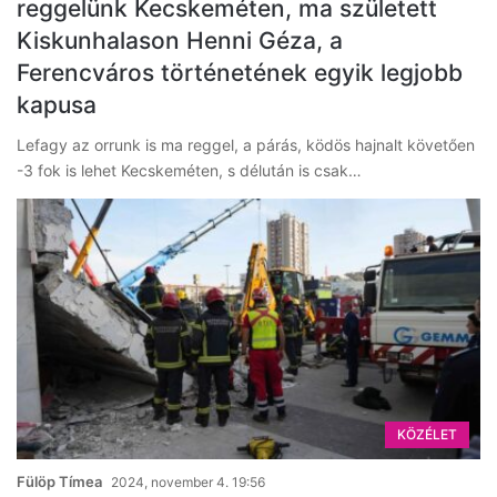
reggelünk Kecskeméten, ma született
Kiskunhalason Henni Géza, a
Ferencváros történetének egyik legjobb
kapusa
Lefagy az orrunk is ma reggel, a párás, ködös hajnalt követően
-3 fok is lehet Kecskeméten, s délután is csak…
KÖZÉLET
Fülöp Tímea
2024, november 4. 19:56