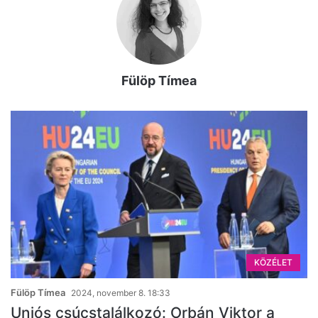
Fülöp Tímea
KÖZÉLET
Fülöp Tímea
2024, november 8. 18:33
Uniós csúcstalálkozó: Orbán Viktor a