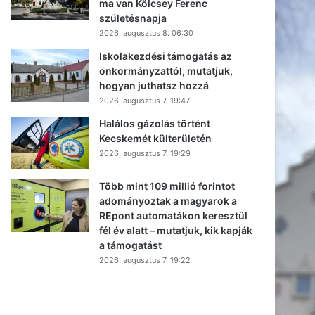
ma van Kölcsey Ferenc
születésnapja
2026, augusztus 8. 06:30
Iskolakezdési támogatás az
önkormányzattól, mutatjuk,
hogyan juthatsz hozzá
2026, augusztus 7. 19:47
Halálos gázolás történt
Kecskemét külterületén
2026, augusztus 7. 19:29
Több mint 109 millió forintot
adományoztak a magyarok a
REpont automatákon keresztül
fél év alatt – mutatjuk, kik kapják
a támogatást
2026, augusztus 7. 19:22