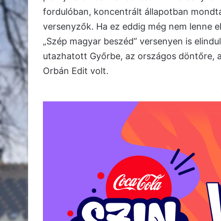
fordulóban, koncentrált állapotban mondtá
versenyzők. Ha ez eddig még nem lenne el
„Szép magyar beszéd” versenyen is elindul
utazhatott Győrbe, az országos döntőre, ah
Orbán Edit volt.