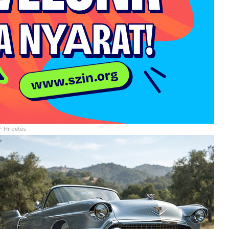
- Hirdetés -