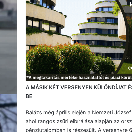
A MÁSIK KÉT VERSENYEN KÜLÖNDÍJAT 
BE
Balázs még április elején a Nemzeti József
ahol rangos zsűri elbírálása alapján az ors
pénzjutalomban is részesült. A versenyre 6 