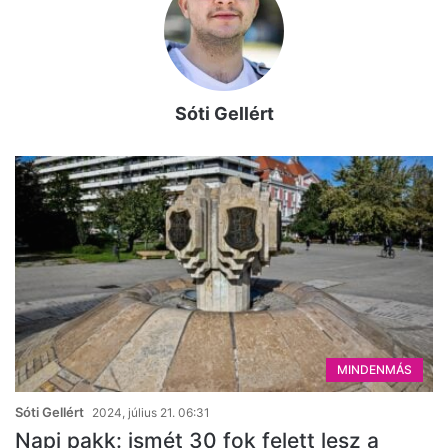
Sóti Gellért
MINDENMÁS
Sóti Gellért
2024, július 21. 06:31
Napi pakk: ismét 30 fok felett lesz a