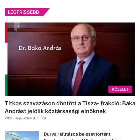
LEGFRISSEBB
KÖZÉLET
Titkos szavazáson döntött a Tisza- frakció: Baka
Andrást jelölik köztársasági elnöknek
2026, augusztus 8. 13:28
Durva ráfutásos baleset történt