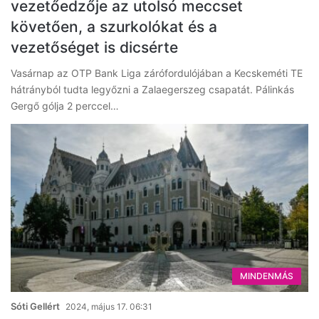
vezetőedzője az utolsó meccset
követően, a szurkolókat és a
vezetőséget is dicsérte
Vasárnap az OTP Bank Liga zárófordulójában a Kecskeméti TE
hátrányból tudta legyőzni a Zalaegerszeg csapatát. Pálinkás
Gergő gólja 2 perccel…
MINDENMÁS
Sóti Gellért
2024, május 17. 06:31