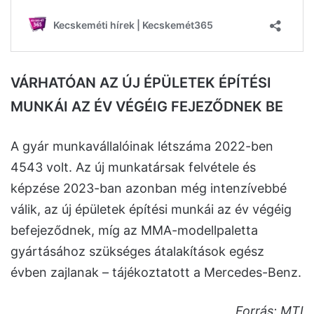
VÁRHATÓAN AZ ÚJ ÉPÜLETEK ÉPÍTÉSI
MUNKÁI AZ ÉV VÉGÉIG FEJEZŐDNEK BE
A gyár munkavállalóinak létszáma 2022-ben
4543 volt. Az új munkatársak felvétele és
képzése 2023-ban azonban még intenzívebbé
válik, az új épületek építési munkái az év végéig
befejeződnek, míg az MMA-modellpaletta
gyártásához szükséges átalakítások egész
évben zajlanak – tájékoztatott a Mercedes-Benz.
Forrás: MTI