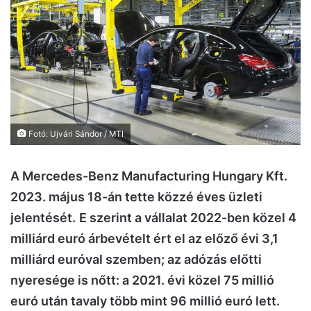
Fotó: Ujvári Sándor / MTI
A Mercedes-Benz Manufacturing Hungary Kft.
2023. május 18-án tette közzé éves üzleti
jelentését.
E szerint a vállalat 2022-ben közel 4
milliárd euró árbevételt ért el az előző évi 3,1
milliárd euróval szemben; az adózás előtti
nyeresége is nőtt: a 2021. évi közel 75 millió
euró után tavaly több mint 96 millió euró lett.