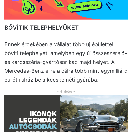
BŐVÍTIK TELEPHELYÜKET
Ennek érdekében a vállalat több új épülettel
bővíti telephelyét, amelyben egy új összeszerelő-
és karosszéria-gyártósor kap majd helyet. A
Mercedes-Benz erre a célra több mint egymilliárd
eurót ruház be a kecskeméti gyárába.
- Hirdetés -