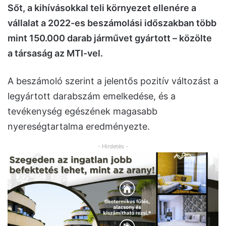
Sőt, a
kihívásokkal teli környezet ellenére a
vállalat a 2022-es beszámolási időszakban több
mint 150.000 darab járművet gyártott
– közölte
a társaság az MTI-vel.
A beszámoló szerint a jelentős pozitív változást a
legyártott darabszám emelkedése, és a
tevékenység egészének magasabb
nyereségtartalma eredményezte.
- Hirdetés -