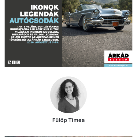
Fülöp Tímea