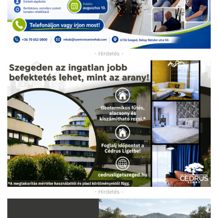
- Hirdetés -
- Hirdetés -