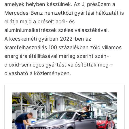
amelyek helyben készülnek. Az új présüzem a
Mercedes-Benz nemzetközi gyártási hálózatát is
ellátja majd a préselt acél- és
alumíniumalkatrészek széles választékával.
A kecskeméti gyárban 2022-ben az
áramfelhasználás 100 százalékban zöld villamos
energiára átállításával mérleg szerint szén-
dioxid-semleges gyártást valósítottak meg –
olvasható a közleményben.