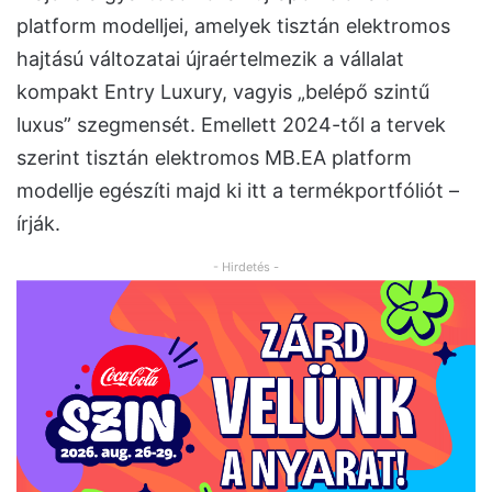
platform modelljei, amelyek tisztán elektromos
hajtású változatai újraértelmezik a vállalat
kompakt Entry Luxury, vagyis „belépő szintű
luxus” szegmensét. Emellett 2024-től a tervek
szerint tisztán elektromos MB.EA platform
modellje egészíti majd ki itt a termékportfóliót –
írják.
- Hirdetés -