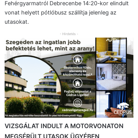
Fehérgyarmatról Debrecenbe 14:20-kor elindult
vonat helyett pótlóbusz szállítja jelenleg az
utasokat.
- Hirdetés -
VIZSGÁLAT INDULT A MOTORVONATON
MEGSÉRÜLT UTASOK ÜGYÉBEN