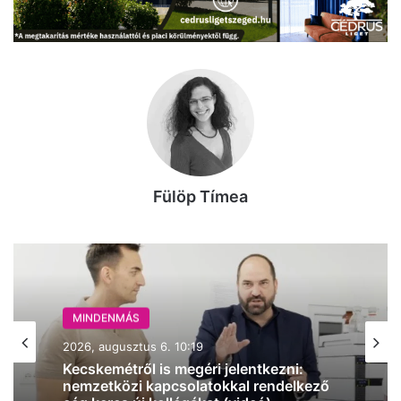
Fülöp Tímea
MINDENMÁS
MINDENMÁS
2026, augusztus 6. 10:19
2026, augusztus 6. 07:12