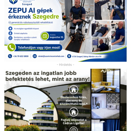
- Hirdetés -