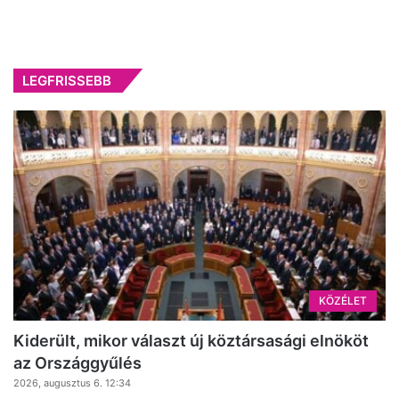
LEGFRISSEBB
KÖZÉLET
Kiderült, mikor választ új köztársasági elnököt
az Országgyűlés
2026, augusztus 6. 12:34