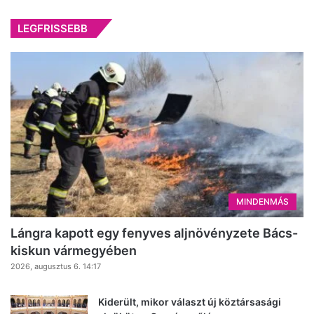
LEGFRISSEBB
MINDENMÁS
Lángra kapott egy fenyves aljnövényzete Bács-
kiskun vármegyében
2026, augusztus 6. 14:17
Kiderült, mikor választ új köztársasági