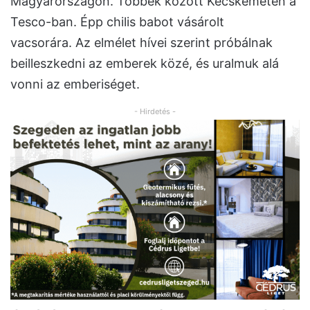
Magyarországon. Többek között Kecskeméten a
Tesco-ban. Épp chilis babot vásárolt
vacsorára. Az elmélet hívei szerint próbálnak
beilleszkedni az emberek közé, és uralmuk alá
vonni az emberiséget.
- Hirdetés -