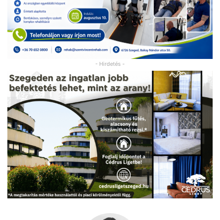
- Hirdetés -