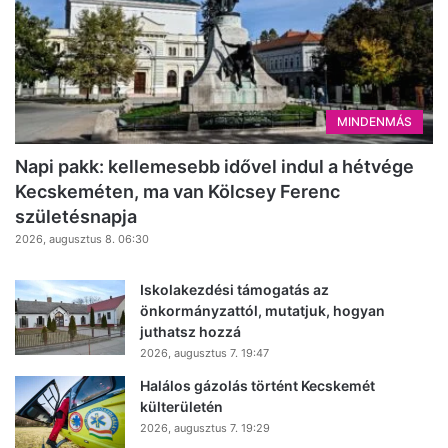
MINDENMÁS
Napi pakk: kellemesebb idővel indul a hétvége
Kecskeméten, ma van Kölcsey Ferenc
születésnapja
2026, augusztus 8. 06:30
Iskolakezdési támogatás az
önkormányzattól, mutatjuk, hogyan
juthatsz hozzá
2026, augusztus 7. 19:47
Halálos gázolás történt Kecskemét
külterületén
2026, augusztus 7. 19:29