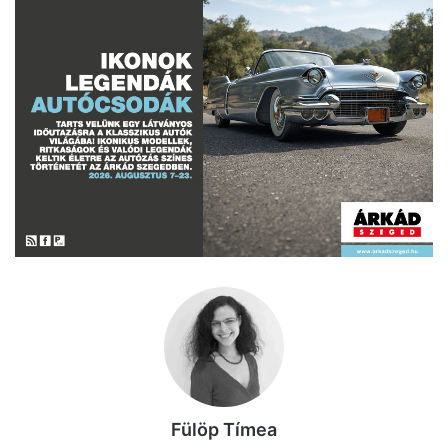
Fülöp Tímea