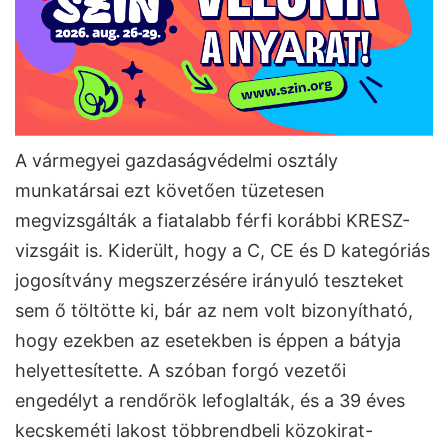
A vármegyei gazdaságvédelmi osztály
munkatársai ezt követően tüzetesen
megvizsgálták a fiatalabb férfi korábbi KRESZ-
vizsgáit is. Kiderült, hogy a C, CE és D kategóriás
jogosítvány megszerzésére irányuló teszteket
sem ő töltötte ki, bár az nem volt bizonyítható,
hogy ezekben az esetekben is éppen a bátyja
helyettesítette. A szóban forgó vezetői
engedélyt a rendőrök lefoglalták, és a 39 éves
kecskeméti lakost többrendbeli közokirat-