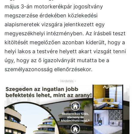
május 3-án motorkerékpár jogosítvány
megszerzése érdekében közlekedési
alapismeretek vizsgára jelentkezett egy
megyeszékhelyi intézményben. Az írásbeli teszt
kitöltését megelőzően azonban kiderült, hogy a
helyi lakos a testvére helyett akart vizsgát tenni
úgy, hogy az ő igazolványát mutatta be a
személyazonosság ellenőrzésekor.
- Hirdetés -