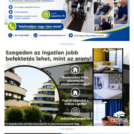
- Hirdetés -
- Hirdetés -