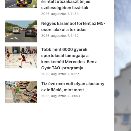
érintett útszakaszt teljes
szélességében lezárták
2026, augusztus 7. 11:53
Négyes karambol történt az M5-
ösön, alakul a torlódás
2026, augusztus 7. 11:32
Több mint 6000 gyerek
sportolását támogatja a
kecskeméti Mercedes-Benz
Gyár TAO-programja
2026, augusztus 7. 10:27
Tíz éve nem volt olyan alacsony
az infláció, mint most
2026, augusztus 7. 09:43