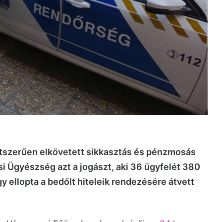
tszerűen elkövetett sikkasztás és pénzmosás
ási Ügyészség azt a jogászt, aki 36 ügyfelét 380
ogy ellopta a bedőlt hiteleik rendezésére átvett