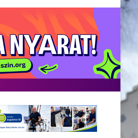
acebook