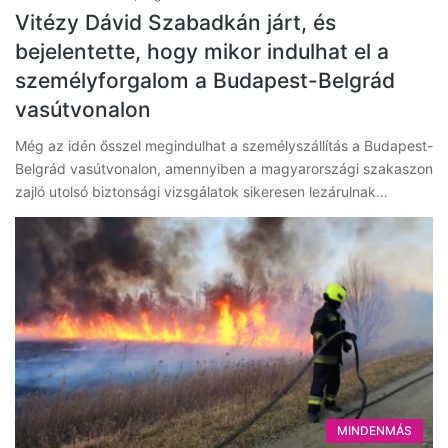
Vitézy Dávid Szabadkán járt, és
bejelentette, hogy mikor indulhat el a
személyforgalom a Budapest-Belgrád
vasútvonalon
Még az idén ősszel megindulhat a személyszállítás a Budapest-
Belgrád vasútvonalon, amennyiben a magyarországi szakaszon
zajló utolsó biztonsági vizsgálatok sikeresen lezárulnak…
MINDENMÁS