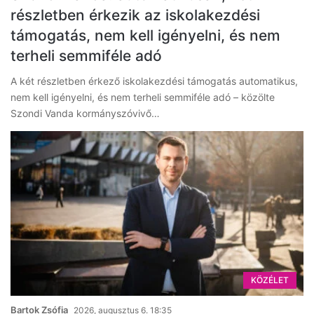
részletben érkezik az iskolakezdési
támogatás, nem kell igényelni, és nem
terheli semmiféle adó
A két részletben érkező iskolakezdési támogatás automatikus,
nem kell igényelni, és nem terheli semmiféle adó – közölte
Szondi Vanda kormányszóvivő…
KÖZÉLET
Bartok Zsófia
2026, augusztus 6. 18:35