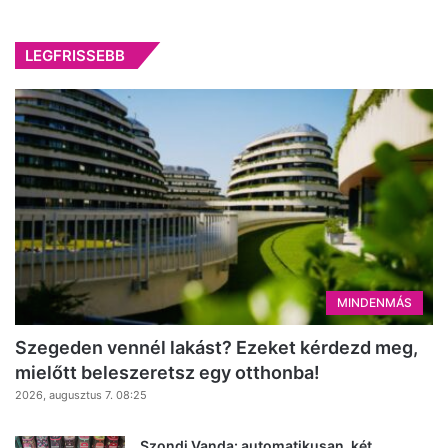
LEGFRISSEBB
MINDENMÁS
Szegeden vennél lakást? Ezeket kérdezd meg,
mielőtt beleszeretsz egy otthonba!
2026, augusztus 7. 08:25
Szondi Vanda: automatikusan, két