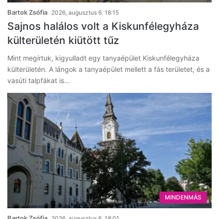
Bartok Zsófia
2026, augusztus 6. 18:15
Sajnos halálos volt a Kiskunfélegyháza
külterületén kiütött tűz
Mint megírtuk, kigyulladt egy tanyaépület Kiskunfélegyháza
külterületén. A lángok a tanyaépület mellett a fás területet, és a
vasúti talpfákat is…
MINDENMÁS
Bartok Zsófia
2026, augusztus 6. 18:01