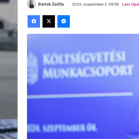
Bartok Zsófia
2024, szeptember 5. 08:58
Last Upd
Facebook
X
Messenger