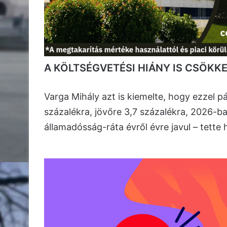
A KÖLTSÉGVETÉSI HIÁNY IS CSÖKK
Varga Mihály azt is kiemelte, hogy ezzel 
százalékra, jövőre 3,7 százalékra, 2026-b
államadósság-ráta évről évre javul – tette 