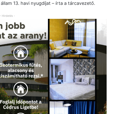
llam 13. havi nyugdíjat – írta a tárcavezető.
- Hirdetés -