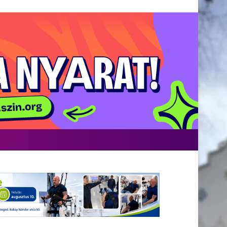
acebook