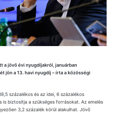
 a jövő évi nyugdíjakról, januárban
 jön a 13. havi nyugdíj – írta a közösségi
18,5 százalékos és az idei, 6 százalékos
 is biztosítja a szükséges forrásokat. Az emelés
yezően 3,2 százalék körül alakulhat. Jövő