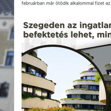
februárban már ötödik alkalommal fizet az á