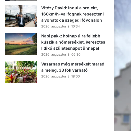
Vitézy Dávid: Indul a projekt,
160km/h-val fognak repeszteni
a vonatok a szegedi fővonalon
2026, augusztus 9. 10:34
Napi pakk: holnap újra feljebb
kúszik a hőmérséklet, Keresztes
Ildikó születésnapot ünnepel
2026, augusztus 9. 06:30
Vasárnap még mérsékelt marad
a meleg, 33 fok várható
2026, augusztus 8. 18:00