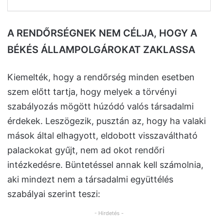
A RENDŐRSÉGNEK NEM CÉLJA, HOGY A
BÉKÉS ÁLLAMPOLGÁROKAT ZAKLASSA
Kiemelték, hogy a rendőrség minden esetben
szem előtt tartja, hogy melyek a törvényi
szabályozás mögött húzódó valós társadalmi
érdekek. Leszögezik, pusztán az, hogy ha valaki
mások által elhagyott, eldobott visszaváltható
palackokat gyűjt, nem ad okot rendőri
intézkedésre. Büntetéssel annak kell számolnia,
aki mindezt nem a társadalmi együttélés
szabályai szerint teszi:
- Hirdetés -