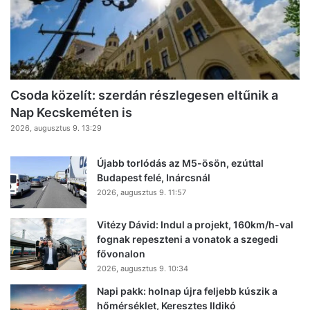
Csoda közelít: szerdán részlegesen eltűnik a
Nap Kecskeméten is
2026, augusztus 9. 13:29
Újabb torlódás az M5-ösön, ezúttal
Budapest felé, Inárcsnál
2026, augusztus 9. 11:57
Vitézy Dávid: Indul a projekt, 160km/h-val
fognak repeszteni a vonatok a szegedi
fővonalon
2026, augusztus 9. 10:34
Napi pakk: holnap újra feljebb kúszik a
hőmérséklet, Keresztes Ildikó