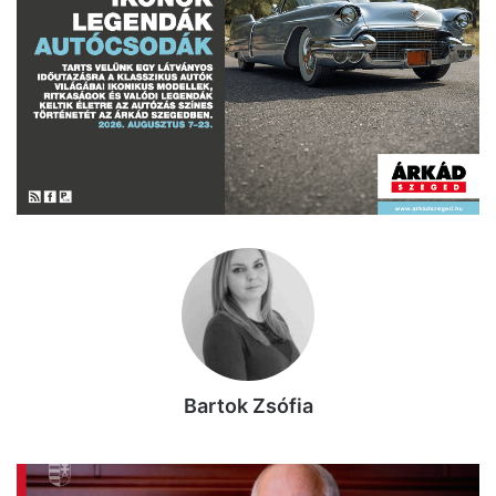
Bartok Zsófia