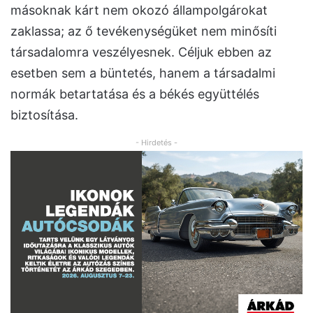
másoknak kárt nem okozó állampolgárokat
zaklassa; az ő tevékenységüket nem minősíti
társadalomra veszélyesnek. Céljuk ebben az
esetben sem a büntetés, hanem a társadalmi
normák betartatása és a békés együttélés
biztosítása.
- Hirdetés -