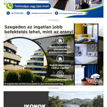
- Hirdetés -
- Hirdetés -