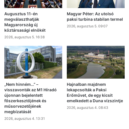
Augusztus 11-én
Magyar Péter: Az utolsó
megválaszthatják
paksi turbina stabilan termel
Magyarország új
2026, augusztus 5. 09:07
köztársasági elnökét
2026, augusztus 5. 16:38
„Nem hinném…” –
Hajnalban majdnem
visszavonták az M1 Híradó
lekapcsolták a Paksi
újonnan bejelentett
Erőművet, de egy kicsit
főszerkesztőjének és
emelkedett a Duna vízszintje
műsorvezetőjének
2026, augusztus 4. 08:43
megbízatását
2026, augusztus 4. 13:31