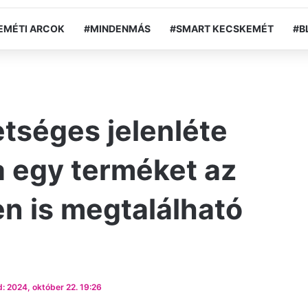
EMÉTI ARCOK
#MINDENMÁS
#SMART KECSKEMÉT
#B
etséges jelenléte
za egy terméket az
n is megtalálható
: 2024, október 22. 19:26