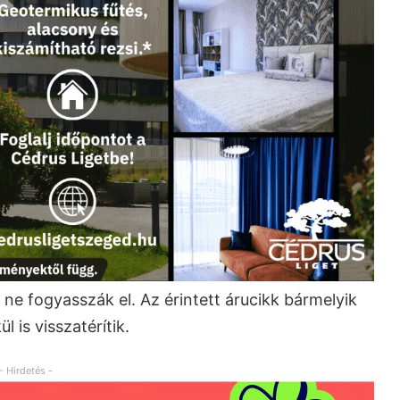
 ne fogyasszák el. Az érintett árucikk bármelyik
l is visszatérítik.
- Hirdetés -