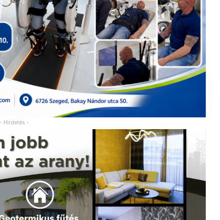
- Hirdetés -