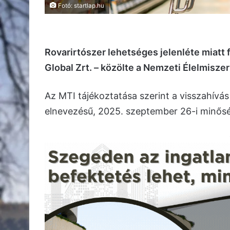
Fotó: startlap.hu
Rovarirtószer lehetséges jelenléte miatt 
Global Zrt. – közölte a Nemzeti Élelmisze
Az MTI tájékoztatása szerint a visszahívá
elnevezésű, 2025. szeptember 26-i minősé