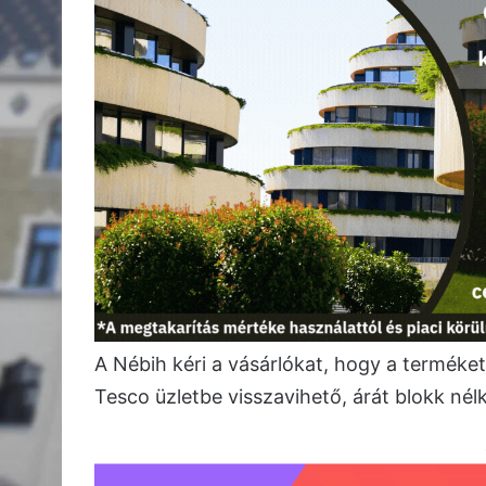
A Nébih kéri a vásárlókat, hogy a terméket
Tesco üzletbe visszavihető, árát blokk nélkü