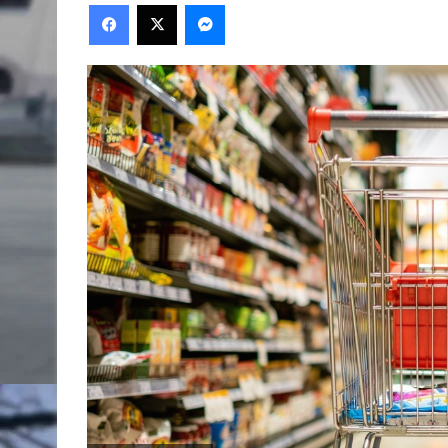
Facebook
X
Messenger