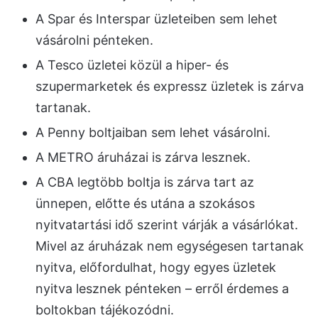
A Spar és Interspar üzleteiben sem lehet
vásárolni pénteken.
A Tesco üzletei közül a hiper- és
szupermarketek és expressz üzletek is zárva
tartanak.
A Penny boltjaiban sem lehet vásárolni.
A METRO áruházai is zárva lesznek.
A CBA legtöbb boltja is zárva tart az
ünnepen, előtte és utána a szokásos
nyitvatartási idő szerint várják a vásárlókat.
Mivel az áruházak nem egységesen tartanak
nyitva, előfordulhat, hogy egyes üzletek
nyitva lesznek pénteken – erről érdemes a
boltokban tájékozódni.