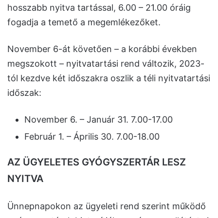
hosszabb nyitva tartással, 6.00 – 21.00 óráig
fogadja a temető a megemlékezőket.
November 6-át követően – a korábbi években
megszokott – nyitvatartási rend változik, 2023-
tól kezdve két időszakra oszlik a téli nyitvatartási
időszak:
November 6. – Január 31. 7.00-17.00
Február 1. – Április 30. 7.00-18.00
AZ ÜGYELETES GYÓGYSZERTÁR LESZ
NYITVA
Ünnepnapokon az ügyeleti rend szerint működő