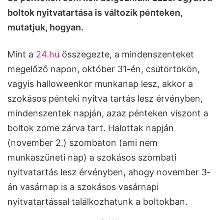
boltok nyitvatartása is változik pénteken,
mutatjuk, hogyan.
Mint a
24.hu
összegezte, a mindenszenteket
megelőző napon, október 31-én, csütörtökön,
vagyis halloweenkor munkanap lesz, akkor a
szokásos pénteki nyitva tartás lesz érvényben,
mindenszentek napján, azaz pénteken viszont a
boltok zöme zárva tart. Halottak napján
(november 2.) szombaton (ami nem
munkaszüneti nap) a szokásos szombati
nyitvatartás lesz érvényben, ahogy november 3-
án vasárnap is a szokásos vasárnapi
nyitvatartással találkozhatunk a boltokban.