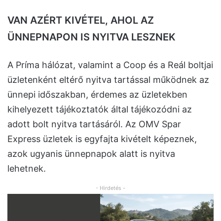
VAN AZÉRT KIVÉTEL, AHOL AZ
ÜNNEPNAPON IS NYITVA LESZNEK
A Príma hálózat, valamint a Coop és a Reál boltjai
üzletenként eltérő nyitva tartással működnek az
ünnepi időszakban, érdemes az üzletekben
kihelyezett tájékoztatók által tájékozódni az
adott bolt nyitva tartásáról. Az OMV Spar
Express üzletek is egyfajta kivételt képeznek,
azok ugyanis ünnepnapok alatt is nyitva
lehetnek.
- Hirdetés -