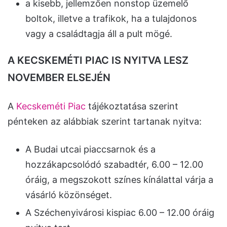
a kisebb, jellemzően nonstop üzemelő
boltok, illetve a trafikok, ha a tulajdonos
vagy a családtagja áll a pult mögé.
A KECSKEMÉTI PIAC IS NYITVA LESZ
NOVEMBER ELSEJÉN
A
Kecskeméti Piac
tájékoztatása szerint
pénteken az alábbiak szerint tartanak nyitva:
A Budai utcai piaccsarnok és a
hozzákapcsolódó szabadtér, 6.00 – 12.00
óráig, a megszokott színes kínálattal várja a
vásárló közönséget.
A Széchenyivárosi kispiac 6.00 – 12.00 óráig