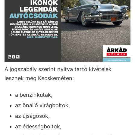
A jogszabály szerint nyitva tartó kivételek
lesznek még Kecskeméten:
a benzinkutak,
az önálló virágboltok,
az újságosok,
az édességboltok,