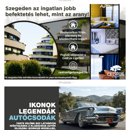
- Hirdetés -
- Hirdetés -