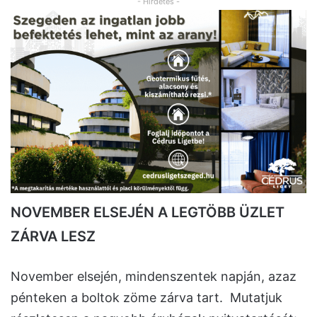
- Hirdetés -
NOVEMBER ELSEJÉN A LEGTÖBB ÜZLET
ZÁRVA LESZ
November elsején, mindenszentek napján, azaz
pénteken a boltok zöme zárva tart. Mutatjuk