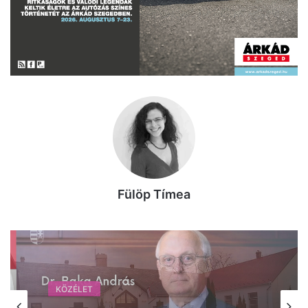
Fülöp Tímea
KÖZÉLET