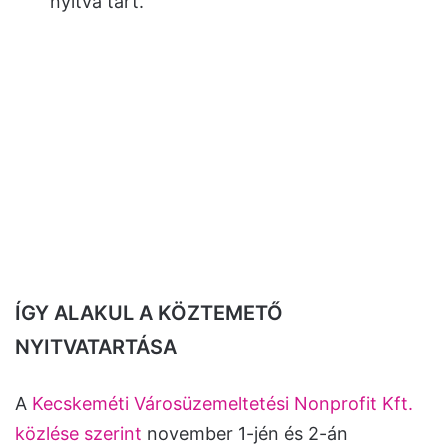
nyitva tart.
ÍGY ALAKUL A KÖZTEMETŐ
NYITVATARTÁSA
A
Kecskeméti Városüzemeltetési Nonprofit Kft.
közlése szerint
november 1-jén és 2-án