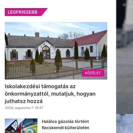
LEGFRISSEBB
KÖZÉLET
Iskolakezdési támogatás az
önkormányzattól, mutatjuk, hogyan
juthatsz hozzá
2026, augusztus 7. 19:47
Halálos gázolás történt
Kecskemét külterületén