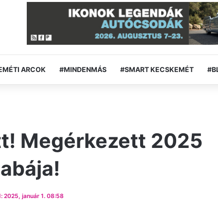
EMÉTI ARCOK
#MINDENMÁS
#SMART KECSKEMÉT
#B
ett! Megérkezett 2025
abája!
 2025, január 1. 08:58