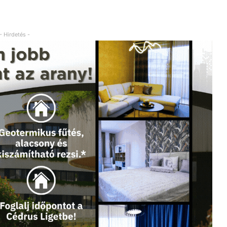
- Hirdetés -