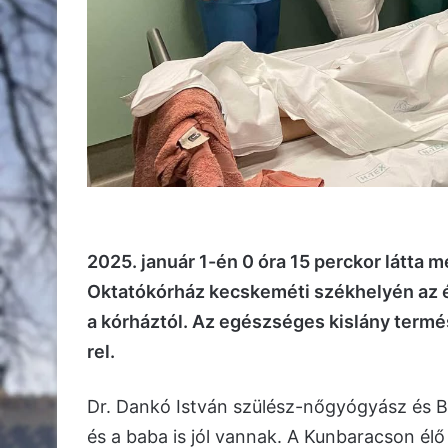
2025. január 1-én 0 óra 15 perckor látta 
Oktatókórház kecskeméti székhelyén az év
a kórháztól. Az egészséges kislány term
rel.
Dr. Dankó István szülész-nőgyógyász és B
és a baba is jól vannak. A Kunbaracson élő