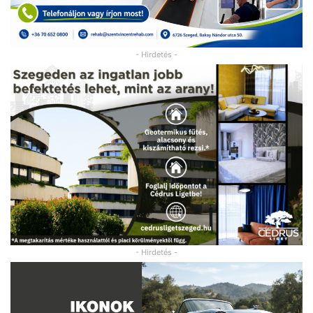
- Hirdetés -
- Hirdetés -