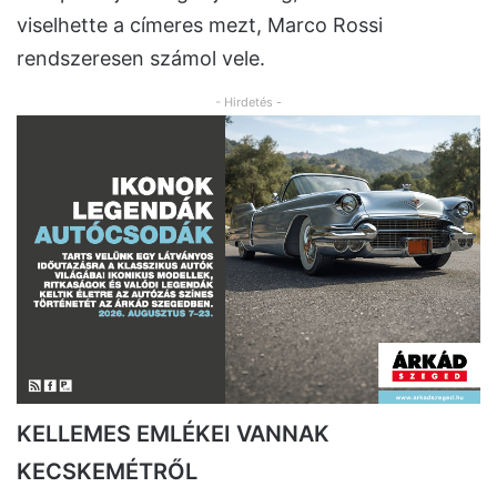
viselhette a címeres mezt, Marco Rossi
rendszeresen számol vele.
- Hirdetés -
KELLEMES EMLÉKEI VANNAK
KECSKEMÉTRŐL