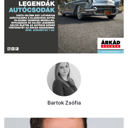
Bartok Zsófia