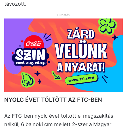
távozott.
- Hirdetés -
NYOLC ÉVET TÖLTÖTT AZ FTC-BEN
Az FTC-ben nyolc évet töltött el megszakítás
nélkül, 6 bajnoki cím mellett 2-szer a Magyar