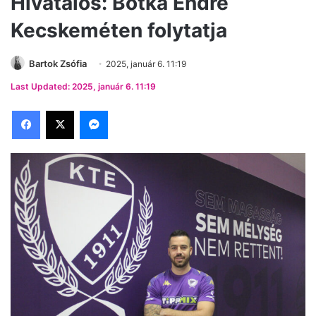
Hivatalos: Botka Endre
Kecskeméten folytatja
Bartok Zsófia
2025, január 6. 11:19
Last Updated: 2025, január 6. 11:19
Facebook
X
Messenger