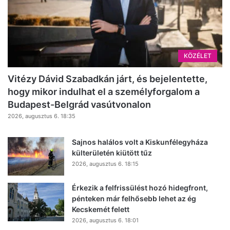
KÖZÉLET
Vitézy Dávid Szabadkán járt, és bejelentette,
hogy mikor indulhat el a személyforgalom a
Budapest-Belgrád vasútvonalon
2026, augusztus 6. 18:35
Sajnos halálos volt a Kiskunfélegyháza
külterületén kiütött tűz
2026, augusztus 6. 18:15
Érkezik a felfrissülést hozó hidegfront,
pénteken már felhősebb lehet az ég
Kecskemét felett
2026, augusztus 6. 18:01