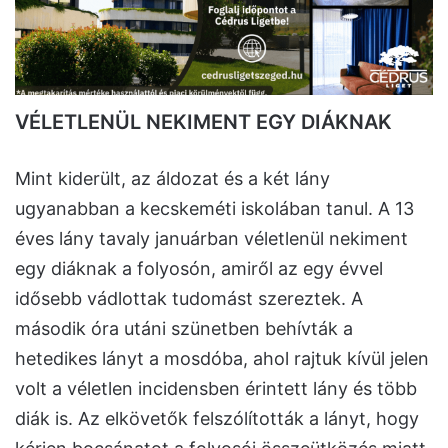
VÉLETLENÜL NEKIMENT EGY DIÁKNAK
Mint kiderült, az áldozat és a két lány
ugyanabban a kecskeméti iskolában tanul. A 13
éves lány tavaly januárban véletlenül nekiment
egy diáknak a folyosón, amiről az egy évvel
idősebb vádlottak tudomást szereztek. A
második óra utáni szünetben behívták a
hetedikes lányt a mosdóba, ahol rajtuk kívül jelen
volt a véletlen incidensben érintett lány és több
diák is. Az elkövetők felszólították a lányt, hogy