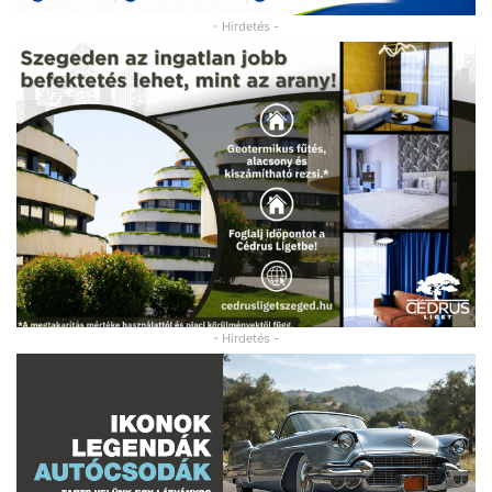
- Hirdetés -
- Hirdetés -