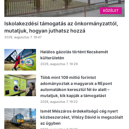
KÖZÉLET
Iskolakezdési támogatás az önkormányzattól,
mutatjuk, hogyan juthatsz hozzá
2026, augusztus 7. 19:47
Halálos gázolás történt Kecskemét
külterületén
2026, augusztus 7. 19:29
Több mint 109 millió forintot
adományoztak a magyarok a REpont
automatákon keresztül fél év alatt –
mutatjuk, kik kapják a támogatást
2026, augusztus 7. 19:22
Ismét Mészáros érdekeltségű cég nyert
közbeszerzést, Vitézy Dávid is megszólalt
az ügyben