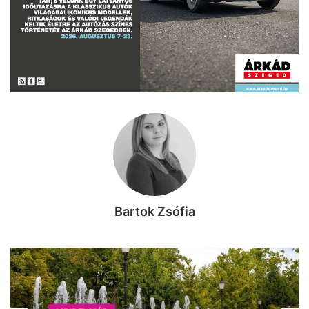
Bartok Zsófia